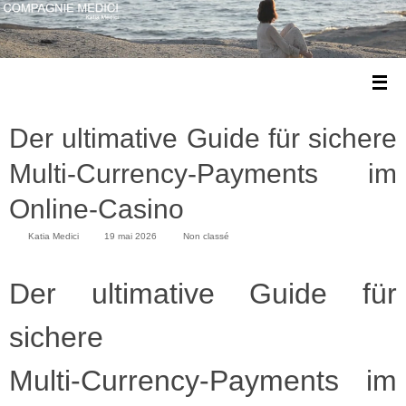
Der ultimative Guide für sichere
Multi‑Currency‑Payments im
Online‑Casino
Katia Medici
19 mai 2026
Non classé
Der ultimative Guide für
sichere
Multi‑Currency‑Payments im