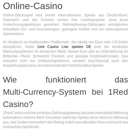
Online‑Casino
Online‑Glücksspiel wird immer internationaler. Spieler aus Deutschland,
Österreich und der Schweiz wollen ihre Lieblingsspiele ohne teure
Umrechnungsgebühren genießen. Mehrwährungs‑Zahlungen ermöglichen
schnellere Ein‑ und Auszahlungen, geringere Kosten und ein reibungsloses
Spielerlebnis.
Im Vergleich zu traditionellen Plattformen, die häufig nur Euro oder US‑Dollar
akzeptieren, bietet
1red Casino Live spielen DE
eine der breitesten
Währungsoptionen im deutschen Markt. Neben Euro gibt es Unterstützung für
Britisches Pfund, Schweizer Franken und gängige Kryptowährungen. Das
reduziert nicht nur Umtauschgebühren, sondern beschleunigt auch den
Auszahlungsprozess, ein entscheidender Vorteil für aktive Spieler.
Wie funktioniert das
Multi‑Currency‑System bei 1Red
Casino?
1Red Casino nutzt ein zentrales Zahlungsgateway, das jede unterstützte Währung
automatisch erkennt. Beim Einzahlen wählt der Spieler seine Wunsch‑Währung
aus, das System konvertiert den Betrag sofort zum aktuellen Kurs und bucht das
Geld auf das Spielkonto.