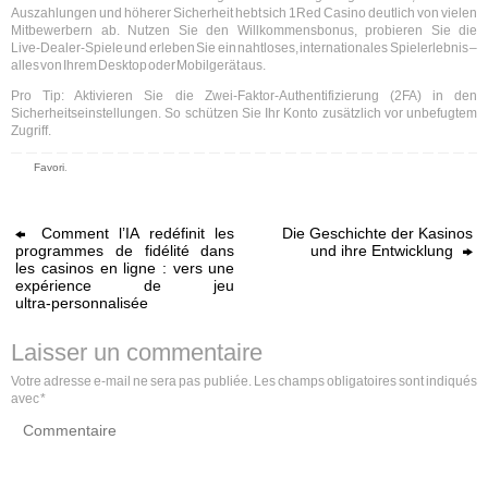
Auszahlungen und höherer Sicherheit hebt sich 1Red Casino deutlich von vielen
Mitbewerbern ab. Nutzen Sie den Willkommensbonus, probieren Sie die
Live‑Dealer‑Spiele und erleben Sie ein nahtloses, internationales Spielerlebnis –
alles von Ihrem Desktop oder Mobilgerät aus.
Pro Tip: Aktivieren Sie die Zwei‑Faktor‑Authentifizierung (2FA) in den
Sicherheitseinstellungen. So schützen Sie Ihr Konto zusätzlich vor unbefugtem
Zugriff.
Favori
.
Comment l’IA redéfinit les
Die Geschichte der Kasinos
programmes de fidélité dans
und ihre Entwicklung
les casinos en ligne : vers une
expérience de jeu
ultra‑personnalisée
Laisser un commentaire
Votre adresse e-mail ne sera pas publiée.
Les champs obligatoires sont indiqués
avec
*