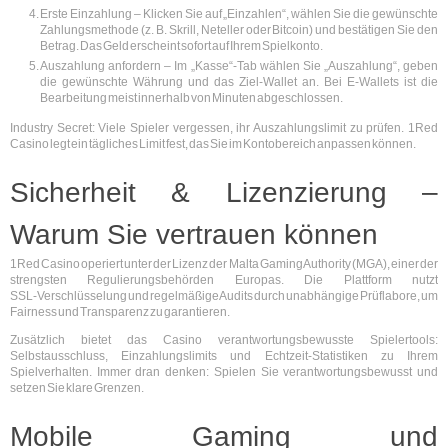
Erste Einzahlung – Klicken Sie auf „Einzahlen“, wählen Sie die gewünschte
Zahlungsmethode (z. B. Skrill, Neteller oder Bitcoin) und bestätigen Sie den
Betrag. Das Geld erscheint sofort auf Ihrem Spielkonto.
Auszahlung anfordern – Im „Kasse“-Tab wählen Sie „Auszahlung“, geben
die gewünschte Währung und das Ziel‑Wallet an. Bei E‑Wallets ist die
Bearbeitung meist innerhalb von Minuten abgeschlossen.
Industry Secret: Viele Spieler vergessen, ihr Auszahlungslimit zu prüfen. 1Red
Casino legt ein tägliches Limit fest, das Sie im Kontobereich anpassen können.
Sicherheit & Lizenzierung –
Warum Sie vertrauen können
1Red Casino operiert unter der Lizenz der Malta Gaming Authority (MGA), einer der
strengsten Regulierungsbehörden Europas. Die Plattform nutzt
SSL‑Verschlüsselung und regelmäßige Audits durch unabhängige Prüflabore, um
Fairness und Transparenz zu garantieren.
Zusätzlich bietet das Casino verantwortungsbewusste Spielertools:
Selbstausschluss, Einzahlungslimits und Echtzeit‑Statistiken zu Ihrem
Spielverhalten. Immer dran denken: Spielen Sie verantwortungsbewusst und
setzen Sie klare Grenzen.
Mobile Gaming und