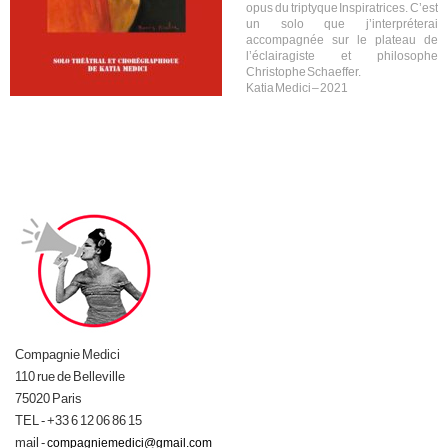
opus du triptyque Inspiratrices. C’est
un solo que j’interpréterai
accompagnée sur le plateau de
l’éclairagiste et philosophe
Christophe Schaeffer.
Katia Medici – 2021
Compagnie Medici
110 rue de Belleville
75020 Paris
TEL - +33 6 12 06 86 15
mail -
compagniemedici@gmail.com