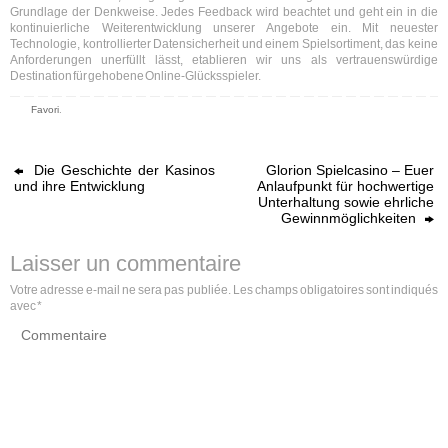
Grundlage der Denkweise. Jedes Feedback wird beachtet und geht ein in die
kontinuierliche Weiterentwicklung unserer Angebote ein. Mit neuester
Technologie, kontrollierter Datensicherheit und einem Spielsortiment, das keine
Anforderungen unerfüllt lässt, etablieren wir uns als vertrauenswürdige
Destination für gehobene Online-Glücksspieler.
Favori
.
Die Geschichte der Kasinos
Glorion Spielcasino – Euer
und ihre Entwicklung
Anlaufpunkt für hochwertige
Unterhaltung sowie ehrliche
Gewinnmöglichkeiten
Laisser un commentaire
Votre adresse e-mail ne sera pas publiée.
Les champs obligatoires sont indiqués
avec
*