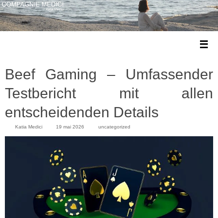
Beef Gaming – Umfassender
Testbericht mit allen
entscheidenden Details
Katia Medici
19 mai 2026
uncategorized