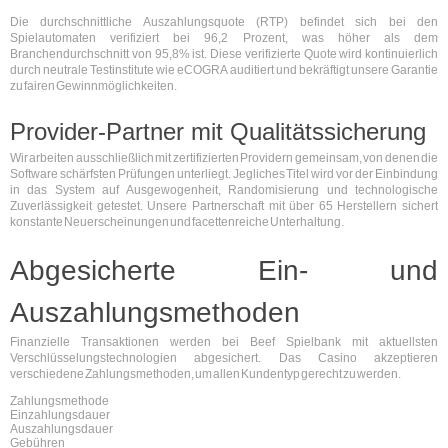
Die durchschnittliche Auszahlungsquote (RTP) befindet sich bei den
Spielautomaten verifiziert bei 96,2 Prozent, was höher als dem
Branchendurchschnitt von 95,8% ist. Diese verifizierte Quote wird kontinuierlich
durch neutrale Testinstitute wie eCOGRA auditiert und bekräftigt unsere Garantie
zu fairen Gewinnmöglichkeiten.
Provider-Partner mit Qualitätssicherung
Wir arbeiten ausschließlich mit zertifizierten Providern gemeinsam, von denen die
Software schärfsten Prüfungen unterliegt. Jegliches Titel wird vor der Einbindung
in das System auf Ausgewogenheit, Randomisierung und technologische
Zuverlässigkeit getestet. Unsere Partnerschaft mit über 65 Herstellern sichert
konstante Neuerscheinungen und facettenreiche Unterhaltung.
Abgesicherte Ein- und
Auszahlungsmethoden
Finanzielle Transaktionen werden bei Beef Spielbank mit aktuellsten
Verschlüsselungstechnologien abgesichert. Das Casino akzeptieren
verschiedene Zahlungsmethoden, um allen Kundentyp gerecht zu werden.
Zahlungsmethode
Einzahlungsdauer
Auszahlungsdauer
Gebühren