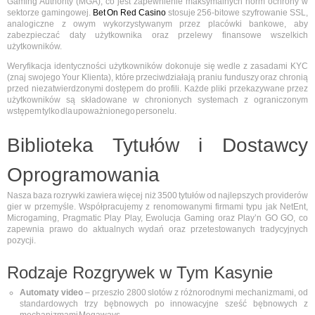
Gaming Authority (MGA), co jest zapewnienie maksymalnych norm ochrony w
sektorze gamingowej.
Bet On Red Casino
stosuje 256-bitowe szyfrowanie SSL,
analogiczne z owym wykorzystywanym przez placówki bankowe, aby
zabezpieczać daty użytkownika oraz przelewy finansowe wszelkich
użytkowników.
Weryfikacja identyczności użytkowników dokonuje się wedle z zasadami KYC
(znaj swojego Your Klienta), które przeciwdziałają praniu funduszy oraz chronią
przed niezatwierdzonymi dostępem do profili. Każde pliki przekazywane przez
użytkowników są składowane w chronionych systemach z ograniczonym
wstępem tylko dla upoważnionego personelu.
Biblioteka Tytułów i Dostawcy
Oprogramowania
Nasza baza rozrywki zawiera więcej niż 3500 tytułów od najlepszych providerów
gier w przemyśle. Współpracujemy z renomowanymi firmami typu jak NetEnt,
Microgaming, Pragmatic Play Play, Ewolucja Gaming oraz Play’n GO GO, co
zapewnia prawo do aktualnych wydań oraz przetestowanych tradycyjnych
pozycji.
Rodzaje Rozgrywek w Tym Kasynie
Automaty video
– przeszło 2800 slotów z różnorodnymi mechanizmami, od
standardowych trzy bębnowych po innowacyjne sześć bębnowych z
mechanizmami Megaways