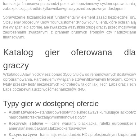
transakcja finansowa przechodzi przez wielopoziomowy system sprawdzania,
zabezpieczając środki użytkowników graczy przed bezprawnym dostępem.
Sprawdzenie tożsamości jest fundamentalny element zasad bezpiecznej gry.
Stosujemy procedury Know Your Customer (Know Your Client), które ochraniają
nie wyłącznie platformę, ale zwłaszcza wszystkim grupę graczy przed możliwymi
zagrożeniami związanymi z praniem brudnych środków czy nadużyciami
finansowymi.
Katalog gier oferowana dla
graczy
W katalogu Alawin odkryjesz ponad 3500 tytułów od renomowanych dostawców
oprogramowania. Partnerujemy wyłącznie z zweryfikowanymi twórcami, których
tytuły przeszły testy niezależnych kontrolerów takich jak iTech Labs oraz iTech
Labs, co zapewnia uczciwość mechanizmów RNG.
Typy gier w dostępnej ofercie
Automaty wideo
– standardowe sloty triple, megaways, kumulujące jackpoty z
nagrodami przekraczającymi milionowe złotych
Rozgrywki stołowe
– liczne warianty blackjacka, ruletki europejskiej i
amerykańskiej, bakarat a także poker kasynowy
Kasyno na żywo
– transmisje w standardzie HD z profesjonalnymi krupierami