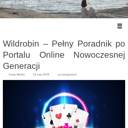
Wildrobin – Pełny Poradnik po
Portalu Online Nowoczesnej
Generacji
Katia Medici
19 mai 2026
uncategorized