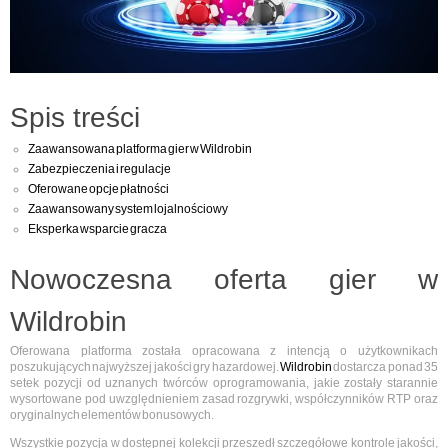
Spis treści
Zaawansowana platforma gier w Wildrobin
Zabezpieczenia i regulacje
Oferowane opcje płatności
Zaawansowany system lojalnościowy
Eksperka wsparcie gracza
Nowoczesna oferta gier w
Wildrobin
Oferowana platforma została opracowana z intencją o użytkownikach
poszukujących najwyższej jakości gry hazardowej.
Wildrobin
dostarcza ponad 35
setek pozycji od uznanych twórców oprogramowania, jakie zostały starannie
wysortowane pod uwzględnieniem zasad rozgrywki, współczynników RTP oraz
oryginalnych elementów bonusowych.
Wszystkie pozycja w dostępnej kolekcji przeszedł szczegółowe kontrole jakości,