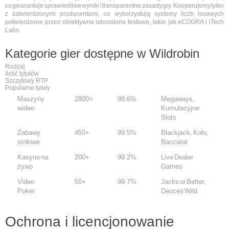
co gwarantuje sprawiedliwe wyniki i transparentne zasady gry. Kooperujemy tylko
z zatwierdzonymi producentami, co wykorzystują systemy liczb losowych
potwierdzone przez obiektywne laboratoria testowe, takie jak eCOGRA i iTech
Labs.
Kategorie gier dostępne w Wildrobin
Rodzaj
Ilość tytułów
Szczytowy RTP
Popularne tytuły
Maszyny
2800+
98.6%
Megaways,
wideo
Kumulacyjne
Slots
Zabawy
450+
99.5%
Blackjack, Koło,
stołowe
Baccarat
Kasyno na
200+
99.2%
Live Dealer
żywo
Games
Video
50+
99.7%
Jacks or Better,
Poker
Deuces Wild
Ochrona i licencjonowanie