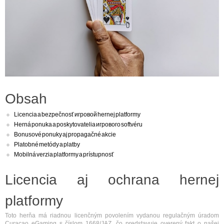
Obsah
Licencia a bezpečnosť игровой hernej platformy
Herná ponuka a poskytovatelia игрового softvéru
Bonusové ponuky aj propagačné akcie
Platobné metódy a platby
Mobilná verzia platformy a prístupnosť
Licencia aj ochrana hernej
platformy
Toto herňa má riadnou licenčným povolením vydanou regulačným úradom
Curaçao eGaming s číslom 1668/JAZ, čo predstavuje overený fakt o našej