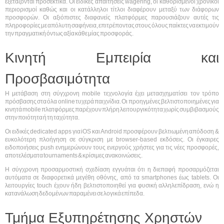
εξετάζονται προσεκτικά. Οι ειδικές απαιτήσεις wagering, οι καθορισμένοι χρονικοί
περιορισμοί καθώς και οι κατάλληλοι τίτλοι διαφέρουν μεταξύ των διάφορων
προσφορών. Οι αξιόπιστες διαφανείς πλατφόρμες παρουσιάζουν αυτές τις
πληροφορίες με απόλυτη σαφήνεια, επιτρέποντας στους όλους παίκτες να εκτιμούν
την πραγματική όντως αξία κάθε μίας προσφοράς.
Κινητή Εμπειρία και
Προσβασιμότητα
Η μετάβαση στη σύγχρονη mobile τεχνολογία έχει μετασχηματίσει τον τρόπο
πρόσβασης στα όλα online τυχερά παιχνίδια. Οι προηγμένες βελτιστοποιημένες για
κινητά mobile πλατφόρμες παρέχουν πλήρη λειτουργικότητα χωρίς συμβιβασμούς
στην ποιότητα ή τη ταχύτητα.
Οι ειδικές dedicated apps για iOS και Android προσφέρουν βελτιωμένη απόδοση &
ευκολότερη πλοήγηση σε σύγκριση με browser-based εκδόσεις. Οι έγκαιρες
ειδοποιήσεις push ενημερώνουν τους ενεργούς χρήστες για τις νέες προσφορές,
αποτελέσματα tournaments & κρίσιμες ανακοινώσεις.
Η σύγχρονη προσαρμοστική σχεδίαση εγγυάται ότι η διεπαφή προσαρμόζεται
αυτόματα σε διαφορετικά μεγέθη οθόνης, από τα smartphones έως tablets. Οι
λειτουργίες touch έχουν ήδη βελτιστοποιηθεί για φυσική αλληλεπίδραση, ενώ η
κατανάλωση δεδομένων παραμένει σε λογικά επίπεδα.
Τμήμα Εξυπηρέτησης Χρηστών