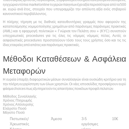
πλέον άκρως έμπιστες παγκοσμίως. Σύμφωνα με επίσημα επαληθευμένα δεδομένα,
η εγχώρια ντόπια market online τυχερών παιγνίων έχει αξία περισσότερα από τα 500
εκ. ευρώ ανά έτος, στοιχείο που υπογραμμίζει την απόλυτη αξία ενός στιβαρού
κανονιστικού περιβάλλοντος.
Η πλήρης τήρηση με τις διεθνείς κατευθυντήριες γραμμές που αφορούν της
καταπολέμησης νομιμοποίησης χρημάτων από παράνομες παράνομες πρακτικές
(AML) και η εφαρμογή πολιτικών « Γνώρισε τον Πελάτη σου » (KYC) συνιστούν
υποχρεωτικές procedures για τις όλες τις νόμιμες νόμιμες πύλες. Αυτές οι
ασφαλιστικές procedures προστατεύουν τόσο τους τους χρήστες όσο και τις τις
ίδιες εταιρείες από απάτες και παράνομες πρακτικές.
Μέθοδοι Καταθέσεων & Ασφάλεια
Μεταφορών
Η ευρεία ύπαρξη διαφορετικών μέσων συναλλαγών είναι ουσιώδη κριτήριο για τη
την πλήρη ευχαρίστηση των όλων χρηστών. Οι νέες ιστοσελίδες προσφέρουν ευρύ
φάσμα choices πως εξυπηρετούν τις απαιτήσεις ποικίλων προφίλ πελατών.
Μέθοδος Συναλλαγής
Χρόνος Πληρωμής
Χρόνος Απόσυρσης
Ελάχιστο Ποσό
Μέγιστο Ποσό
Πιστωτικές/
Άμεσα
3-5
10€
Χρεωστικές
εργάσιμες