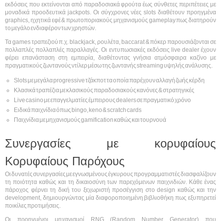
εκδόσεις που εκτείνονται από παραδοσιακά φρούτα έως σύνθετες περιπέτειες με
μοναδικά προοδευτικά jackpots. Οι σύγχρονες νέες slots διαθέτουν προηγμένα
graphics, ηχητικά εφέ & πρωτοποριακούς μηχανισμούς gameplay πως διατηρούν
το μεγάλο ενδιαφέρον των χρηστών.
Τα games τραπεζιού π.χ. blackjack, ρουλέτα, baccarat & πόκερ παρουσιάζονται σε
πολλαπλές πολλαπλές παραλλαγές. Οι εντυπωσιακές εκδόσεις live dealer έχουν
φέρει επανάσταση στη εμπειρία, διαθέτοντας γνήσια ατμόσφαιρα καζίνο με
πραγματικούς ζωντανούς ντίλερ μέσω της ζωντανής streaming υψηλής ανάλυσης.
Slots με μεγάλα progressive τζάκποτ τα οποία παρέχουν αλλαγή ζωής κέρδη
Κλασικά τραπέζια με κλασικούς παραδοσιακούς κανόνες & στρατηγικές
Live casino με επαγγελματίες έμπειρους dealers σε πραγματικό χρόνο
Ειδικά παιχνίδια όπως bingo, keno & scratch cards
Παιχνίδια με μηχανισμούς gamification καθώς και τουρνουά
Συνεργασίες με κορυφαίους
Κορυφαίους Παρόχους
Οι δυνατές συνεργασίες με εγνωσμένους έγκυρους προγραμματιστές διασφαλίζουν
τη ποιότητα καθώς και τη δικαιοσύνη των παρεχόμενων παιχνιδιών. Κάθε ένας
πάροχος φέρνει τη δική του ξεχωριστή προσέγγιση στο design καθώς και την
development, δημιουργώντας μία διαφοροποιημένη βιβλιοθήκη πως εξυπηρετεί
ποικίλες προτιμήσεις.
Οι προηγμένοι μηχανισμοί RNG (Random Number Generator) που