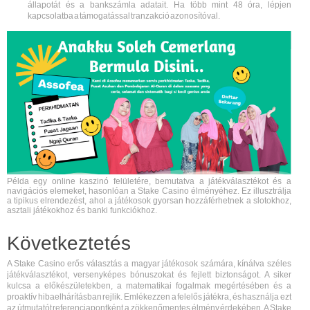
állapotát és a bankszámla adatait. Ha több mint 48 óra, lépjen
kapcsolatba a támogatással tranzakció azonosítóval.
Példa egy online kaszinó felületére, bemutatva a játékválasztékot és a
navigációs elemeket, hasonlóan a Stake Casino élményéhez. Ez illusztrálja
a tipikus elrendezést, ahol a játékosok gyorsan hozzáférhetnek a slotokhoz,
asztali játékokhoz és banki funkciókhoz.
Következtetés
A Stake Casino erős választás a magyar játékosok számára, kínálva széles
játékválasztékot, versenyképes bónuszokat és fejlett biztonságot. A siker
kulcsa a előkészületekben, a matematikai fogalmak megértésében és a
proaktív hibaelhárításban rejlik. Emlékezzen a felelős játékra, és használja ezt
az útmutatót referenciapontként a zökkenőmentes élmény érdekében. A Stake