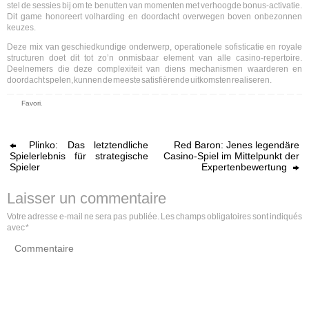
stel de sessies bij om te benutten van momenten met verhoogde bonus-activatie.
Dit game honoreert volharding en doordacht overwegen boven onbezonnen
keuzes.
Deze mix van geschiedkundige onderwerp, operationele sofisticatie en royale
structuren doet dit tot zo’n onmisbaar element van alle casino-repertoire.
Deelnemers die deze complexiteit van diens mechanismen waarderen en
doordacht spelen, kunnen de meeste satisfiërende uitkomsten realiseren.
Favori
.
Plinko: Das letztendliche
Red Baron: Jenes legendäre
Spielerlebnis für strategische
Casino-Spiel im Mittelpunkt der
Spieler
Expertenbewertung
Laisser un commentaire
Votre adresse e-mail ne sera pas publiée.
Les champs obligatoires sont indiqués
avec
*