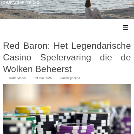
Red Baron: Het Legendarische
Casino Spelervaring die de
Wolken Beheerst
Katia Medici
29 mai 2026
uncategorized