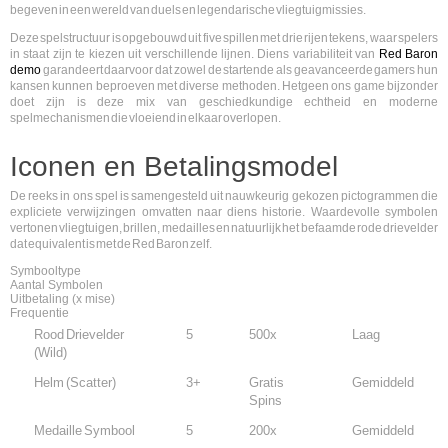
begeven in een wereld van duels en legendarische vliegtuigmissies.
Deze spelstructuur is opgebouwd uit five spillen met drie rijen tekens, waar spelers
in staat zijn te kiezen uit verschillende lijnen. Diens variabiliteit van
Red Baron
demo
garandeert daarvoor dat zowel de startende als geavanceerde gamers hun
kansen kunnen beproeven met diverse methoden. Hetgeen ons game bijzonder
doet zijn is deze mix van geschiedkundige echtheid en moderne
spelmechanismen die vloeiend in elkaar overlopen.
Iconen en Betalingsmodel
De reeks in ons spel is samengesteld uit nauwkeurig gekozen pictogrammen die
expliciete verwijzingen omvatten naar diens historie. Waardevolle symbolen
vertonen vliegtuigen, brillen, medailles en natuurlijk het befaamde rode drievelder
dat equivalent is met de Red Baron zelf.
Symbooltype
Aantal Symbolen
Uitbetaling (x mise)
Frequentie
Rood Drievelder
5
500x
Laag
(Wild)
Helm (Scatter)
3+
Gratis
Gemiddeld
Spins
Medaille Symbool
5
200x
Gemiddeld