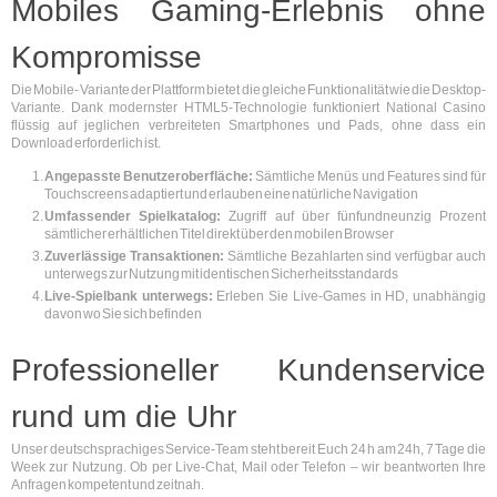
Mobiles Gaming-Erlebnis ohne
Kompromisse
Die Mobile- Variante der Plattform bietet die gleiche Funktionalität wie die Desktop-
Variante. Dank modernster HTML5-Technologie funktioniert National Casino
flüssig auf jeglichen verbreiteten Smartphones und Pads, ohne dass ein
Download erforderlich ist.
Angepasste Benutzeroberfläche:
Sämtliche Menüs und Features sind für
Touchscreens adaptiert und erlauben eine natürliche Navigation
Umfassender Spielkatalog:
Zugriff auf über fünfundneunzig Prozent
sämtlicher erhältlichen Titel direkt über den mobilen Browser
Zuverlässige Transaktionen:
Sämtliche Bezahlarten sind verfügbar auch
unterwegs zur Nutzung mit identischen Sicherheitsstandards
Live-Spielbank unterwegs:
Erleben Sie Live-Games in HD, unabhängig
davon wo Sie sich befinden
Professioneller Kundenservice
rund um die Uhr
Unser deutschsprachiges Service-Team steht bereit Euch 24 h am 24h, 7 Tage die
Week zur Nutzung. Ob per Live-Chat, Mail oder Telefon – wir beantworten Ihre
Anfragen kompetent und zeitnah.