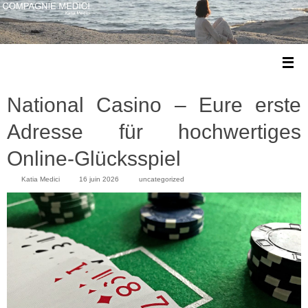
National Casino – Eure erste
Adresse für hochwertiges
Online-Glücksspiel
Katia Medici
16 juin 2026
uncategorized