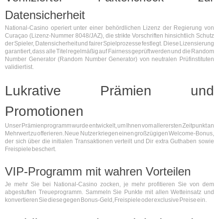
Datensicherheit
National-Casino operiert unter einer behördlichen Lizenz der Regierung von
Curaçao (Lizenz-Nummer 8048/JAZ), die strikte Vorschriften hinsichtlich Schutz
der Spieler, Datensicherheit und fairer Spielprozesse festlegt. Diese Lizensierung
garantiert, dass alle Titel regelmäßig auf Fairness geprüft werden und die Random
Number Generator (Random Number Generator) von neutralen Prüfinstituten
validiert ist.
Lukrative Prämien und
Promotionen
Unser Prämienprogramm wurde entwickelt, um Ihnen vom allerersten Zeitpunkt an
Mehrwert zu offerieren. Neue Nutzer kriegen einen großzügigen Welcome-Bonus,
der sich über die initialen Transaktionen verteilt und Dir extra Guthaben sowie
Freispiele beschert.
VIP-Programm mit wahren Vorteilen
Je mehr Sie bei National-Casino zocken, je mehr profitieren Sie von dem
abgestuften Treueprogramm. Sammeln Sie Punkte mit allen Wetteinsatz und
konvertieren Sie diese gegen Bonus-Geld, Freispiele oder exclusive Preise ein.