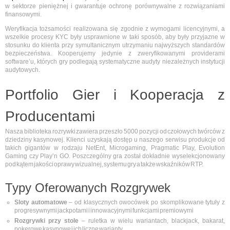
w sektorze pieniężnej i gwarantuje ochronę porównywalne z rozwiązaniami
finansowymi.
Weryfikacja tożsamości realizowana się zgodnie z wymogami licencyjnymi, a
wszelkie procesy KYC były usprawnione w taki sposób, aby były przyjazne w
stosunku do klienta przy symultanicznym utrzymaniu najwyższych standardów
bezpieczeństwa. Kooperujemy jedynie z zweryfikowanymi providerami
software’u, których gry podlegają systematyczne audyty niezależnych instytucji
audytowych.
Portfolio Gier i Kooperacja z
Producentami
Nasza biblioteka rozrywki zawiera przeszło 5000 pozycji od czołowych twórców z
dziedziny kasynowej. Klienci uzyskają dostęp u naszego serwisu produkcje od
takich gigantów w rodzaju NetEnt, Microgaming, Pragmatic Play, Evolution
Gaming czy Play’n GO. Poszczególny gra został dokładnie wyselekcjonowany
pod kątem jakości oprawy wizualnej, systemu gry a także wskaźników RTP.
Typy Oferowanych Rozgrywek
Sloty automatowe
– od klasycznych owocówek po skomplikowane tytuły z
progresywnymi jackpotami i innowacyjnymi funkcjami premiowymi
Rozgrywki przy stole
– ruletka w wielu wariantach, blackjack, bakarat,
pokerowe kasynowe i ich liczne warianty