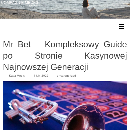
Mr Bet – Kompleksowy Guide
po Stronie Kasynowej
Najnowszej Generacji
Katia Medici
4 juin 2026
uncategorized