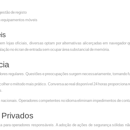
gestão de registo
m equipamentos móveis
is
m lojas oficiais, diversas optam por alternativas alicerçadas em navegador qu
ação no écran de entrada sem ocupar área substancial de memória.
cia
eradores regulares. Questões e preocupações surgem necessariamente, tornando fu
lher o método mais prático. Conversa ao real disponível 24 horas proporciona r
s.
es nacionais. Operadores competentes no idioma eliminam impedimentos de con
 Privados
oluta para operadores responsáveis. A adoção de ações de segurança sólidas