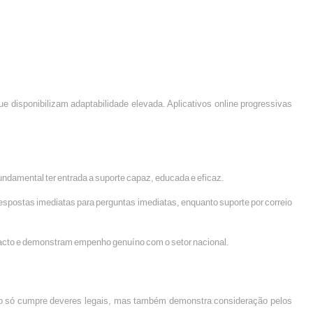
e disponibilizam adaptabilidade elevada. Aplicativos online progressivas
ndamental ter entrada a suporte capaz, educada e eficaz.
espostas imediatas para perguntas imediatas, enquanto suporte por correio
tacto e demonstram empenho genuíno com o setor nacional.
 não só cumpre deveres legais, mas também demonstra consideração pelos