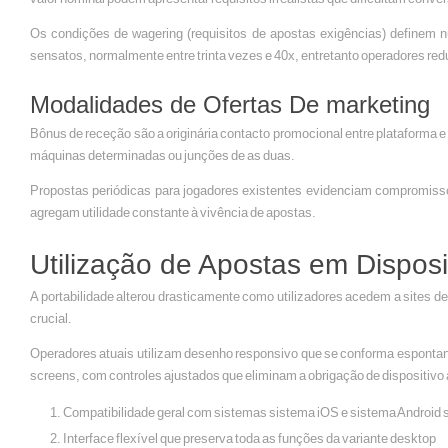
Os condições de wagering (requisitos de apostas exigências) definem 
sensatos, normalmente entre trinta vezes e 40x, entretanto operadores r
Modalidades de Ofertas De marketing
Bônus de receção são a originária contacto promocional entre plataforma 
máquinas determinadas ou junções de as duas.
Propostas periódicas para jogadores existentes evidenciam compromisso
agregam utilidade constante à vivência de apostas.
Utilização de Apostas em Disposi
A portabilidade alterou drasticamente como utilizadores acedem a sites de
crucial.
Operadores atuais utilizam desenho responsivo que se conforma espontan
screens, com controles ajustados que eliminam a obrigação de dispositivo 
Compatibilidade geral com sistemas sistema iOS e sistema Android 
Interface flexível que preserva toda as funções da variante desktop