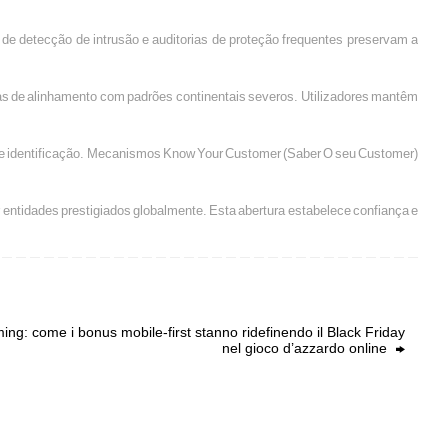
de detecção de intrusão e auditorias de proteção frequentes preservam a
s de alinhamento com padrões continentais severos. Utilizadores mantêm
bo de identificação. Mecanismos Know Your Customer (Saber O seu Customer)
ntidades prestigiados globalmente. Esta abertura estabelece confiança e
ing: come i bonus mobile‑first stanno ridefinendo il Black Friday
nel gioco d’azzardo online