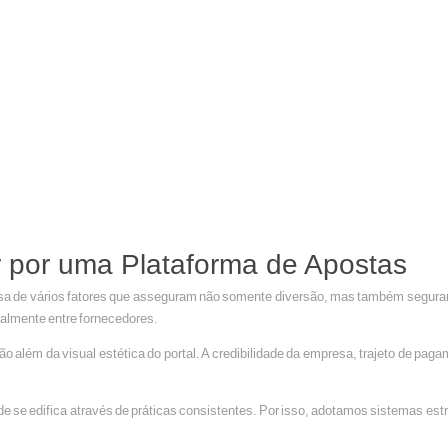
r por uma Plataforma de Apostas
gorosa de vários fatores que asseguram não somente diversão, mas também segur
ialmente entre fornecedores.
o além da visual estética do portal. A credibilidade da empresa, trajeto de paga
se edifica através de práticas consistentes. Por isso, adotamos sistemas estri