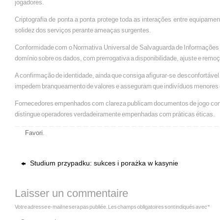
jogadores.
Criptografia de ponta a ponta protege toda as interações entre equipam
solidez dos serviços perante ameaças surgentes.
Conformidade com o Normativa Universal de Salvaguarda de Informações 
domínio sobre os dados, com prerrogativa a disponibilidade, ajuste e remoç
A confirmação de identidade, ainda que consiga afigurar-se desconfortáve
impedem branqueamento de valores e asseguram que indivíduos menores d
Fornecedores empenhados com clareza publicam documentos de jogo consci
distingue operadores verdadeiramente empenhadas com práticas éticas.
Favori
.
Studium przypadku: sukces i porażka w kasynie
Laisser un commentaire
Votre adresse e-mail ne sera pas publiée.
Les champs obligatoires sont indiqués avec
*