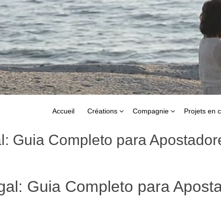
Accueil
Créations
Compagnie
Projets en 
l: Guia Completo para Apostador
gal: Guia Completo para Apost