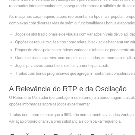
renomados internacionalmente, assegurando entrada a milhões de títulos 
As máquinas caça-níqueis atuais representam a tipo mais popular, propor
complexas com diversas vias de prémio, funcionalidades bonus elaborados
Jogos de slot tradicionais e de visuais com variados níveis de volatilida
Opções de tabuleiro clássicos como roleta, blackjack e baccarat em vár
Póquer de vídeo poker com táticas variadas e tabelas de pagamento atr
Games de casino ao vivo com crupiês qualificados e streaming em alta 
Jogos privativos concebidos exclusivamente para a site
Títulos com bónus progressivos que agregam montantes considerávei
A Relevância do RTP e da Oscilação
O Retorno to Utilizador (percentagem de retorno) é a percentagem calcu
opções informadas sobre os jogos experimentar.
Títulos com retorno maior que a 96% são normalmente avaliados vantajos
variação proporcionam valores substanciais com baixa frequência.