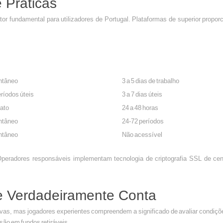
 Práticas
ator fundamental para utilizadores de Portugal. Plataformas de superior propo
ntâneo
3 a 5 dias de trabalho
eríodos úteis
3 a 7 dias úteis
ato
24 a 48 horas
ntâneo
24-72 períodos
ntâneo
Não acessível
eradores responsáveis implementam tecnologia de criptografia SSL de cen
e Verdadeiramente Conta
ivas, mas jogadores experientes compreendem a significado de avaliar condiçõe
rsão em fundos retiráveis.