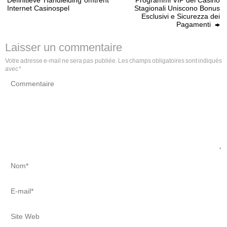
Definitieve Handleiding omtrent
Programmi VIP dei Casinò
Internet Casinospel
Stagionali Uniscono Bonus
Esclusivi e Sicurezza dei
Pagamenti
Laisser un commentaire
Votre adresse e-mail ne sera pas publiée.
Les champs obligatoires sont indiqués
avec
*