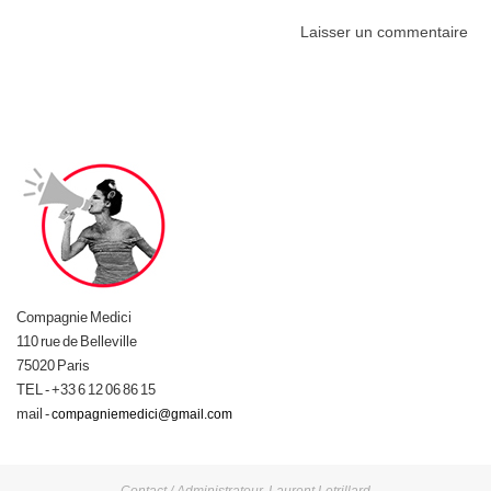
Compagnie Medici
110 rue de Belleville
75020 Paris
TEL - +33 6 12 06 86 15
mail -
compagniemedici@gmail.com