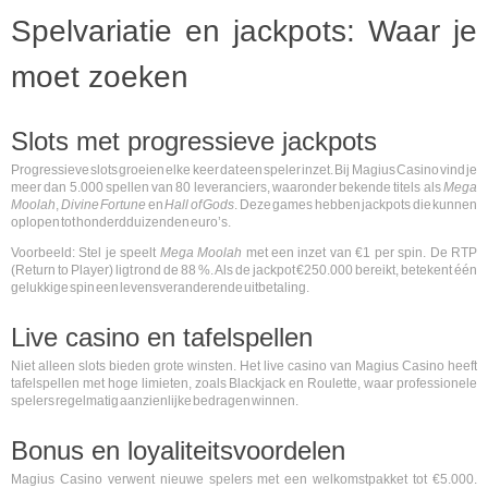
Spelvariatie en jackpots: Waar je
moet zoeken
Slots met progressieve jackpots
Progressieve slots groeien elke keer dat een speler inzet. Bij Magius Casino vind je
meer dan 5.000 spellen van 80 leveranciers, waaronder bekende titels als
Mega
Moolah
,
Divine Fortune
en
Hall of Gods
. Deze games hebben jackpots die kunnen
oplopen tot honderdduizenden euro’s.
Voorbeeld: Stel je speelt
Mega Moolah
met een inzet van €1 per spin. De RTP
(Return to Player) ligt rond de 88 %. Als de jackpot €250.000 bereikt, betekent één
gelukkige spin een levensveranderende uitbetaling.
Live casino en tafelspellen
Niet alleen slots bieden grote winsten. Het live casino van Magius Casino heeft
tafelspellen met hoge limieten, zoals Blackjack en Roulette, waar professionele
spelers regelmatig aanzienlijke bedragen winnen.
Bonus en loyaliteitsvoordelen
Magius Casino verwent nieuwe spelers met een welkomstpakket tot €5.000.