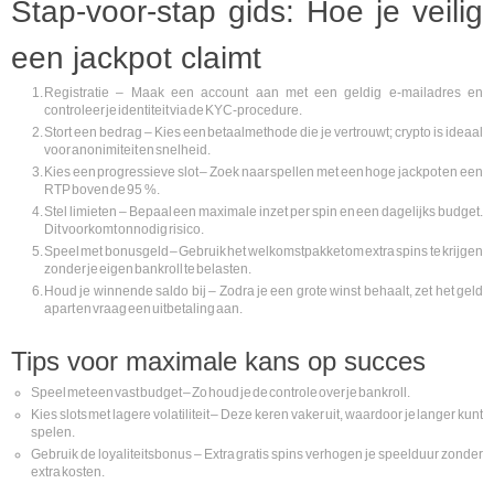
Stap‑voor‑stap gids: Hoe je veilig
een jackpot claimt
Registratie – Maak een account aan met een geldig e‑mailadres en
controleer je identiteit via de KYC‑procedure.
Stort een bedrag – Kies een betaalmethode die je vertrouwt; crypto is ideaal
voor anonimiteit en snelheid.
Kies een progressieve slot – Zoek naar spellen met een hoge jackpot en een
RTP boven de 95 %.
Stel limieten – Bepaal een maximale inzet per spin en een dagelijks budget.
Dit voorkomt onnodig risico.
Speel met bonusgeld – Gebruik het welkomstpakket om extra spins te krijgen
zonder je eigen bankroll te belasten.
Houd je winnende saldo bij – Zodra je een grote winst behaalt, zet het geld
apart en vraag een uitbetaling aan.
Tips voor maximale kans op succes
Speel met een vast budget – Zo houd je de controle over je bankroll.
Kies slots met lagere volatiliteit – Deze keren vaker uit, waardoor je langer kunt
spelen.
Gebruik de loyaliteitsbonus – Extra gratis spins verhogen je speelduur zonder
extra kosten.