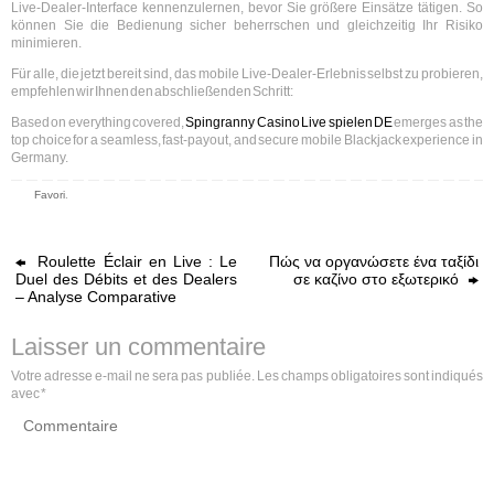
Live‑Dealer‑Interface kennenzulernen, bevor Sie größere Einsätze tätigen. So
können Sie die Bedienung sicher beherrschen und gleichzeitig Ihr Risiko
minimieren.
Für alle, die jetzt bereit sind, das mobile Live‑Dealer‑Erlebnis selbst zu probieren,
empfehlen wir Ihnen den abschließenden Schritt:
Based on everything covered,
Spingranny Casino Live spielen DE
emerges as the
top choice for a seamless, fast‑payout, and secure mobile Blackjack experience in
Germany.
Favori
.
Roulette Éclair en Live : Le
Πώς να οργανώσετε ένα ταξίδι
Duel des Débits et des Dealers
σε καζίνο στο εξωτερικό
– Analyse Comparative
Laisser un commentaire
Votre adresse e-mail ne sera pas publiée.
Les champs obligatoires sont indiqués
avec
*