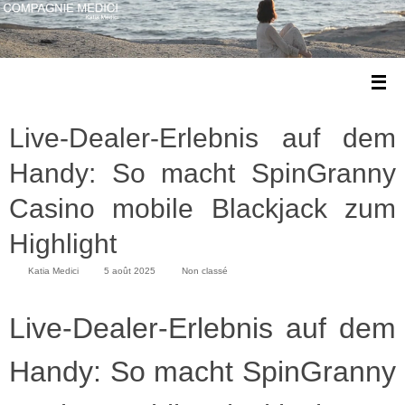
Live‑Dealer‑Erlebnis auf dem
Handy: So macht SpinGranny
Casino mobile Blackjack zum
Highlight
Katia Medici
5 août 2025
Non classé
Live‑Dealer‑Erlebnis auf dem
Handy: So macht SpinGranny