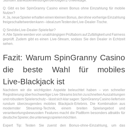
Stunden. Banküberweisungen benötigen 2‑3 Werktage.
Q: Gibt es bei SpinGranny Casino einen Bonus ohne Einzahlung für mobile
Nutzer?
A: Ja, neue Spieler erhalten einen kleinen Bonus, der ohne vorherige Einzahlung
freigeschaltet werden kann – ideal zum Testen der Live‑Dealer‑Tische.
Q: Sind die Live‑Dealer‑Spiele fair?
A: Alle Spiele werden von unabhängigen Prüflabors auf Zufälligkeit und Fairness
geprüft. Zudem gibt es einen Live‑Stream, sodass Sie den Dealer in Echtzeit
sehen.
Fazit: Warum SpinGranny Casino
die beste Wahl für mobiles
Live‑Blackjack ist
Nachdem wir die wichtigsten Aspekte beleuchtet haben – von schneller
Registrierung über hochwertige Live‑Streams bis hin zu schnellen Auszahlungen
und robustem Spielerschutz – lässt sich klar sagen: SpinGranny Casino liefert ein
rundum überzeugendes mobiles Blackjack‑Erlebnis. Die Kombination aus
modernster Streaming‑Technik, einem breiten Spielangebot und
verantwortungsbewussten Features macht die Plattform besonders attraktiv für
deutsche Spieler, die unterwegs spielen möchten.
Expert Tip: Testen Sie zuerst den Bonus‑ohne‑Einzahlung, um das