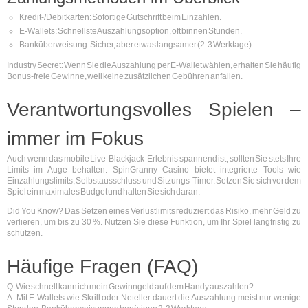
Kredit‑/Debitkarten: Sofortige Gutschrift beim Einzahlen.
E‑Wallets: Schnellste Auszahlungsoption, oft binnen Stunden.
Banküberweisung: Sicher, aber etwas langsamer (2‑3 Werktage).
Industry Secret: Wenn Sie die Auszahlung per E‑Wallet wählen, erhalten Sie häufig
Bonus‑freie Gewinne, weil keine zusätzlichen Gebühren anfallen.
Verantwortungsvolles Spielen –
immer im Fokus
Auch wenn das mobile Live‑Blackjack‑Erlebnis spannend ist, sollten Sie stets Ihre
Limits im Auge behalten. SpinGranny Casino bietet integrierte Tools wie
Einzahlungslimits, Selbstausschluss und Sitzungs‑Timer. Setzen Sie sich vor dem
Spiel ein maximales Budget und halten Sie sich daran.
Did You Know? Das Setzen eines Verlustlimits reduziert das Risiko, mehr Geld zu
verlieren, um bis zu 30 %. Nutzen Sie diese Funktion, um Ihr Spiel langfristig zu
schützen.
Häufige Fragen (FAQ)
Q: Wie schnell kann ich mein Gewinngeld auf dem Handy auszahlen?
A: Mit E‑Wallets wie Skrill oder Neteller dauert die Auszahlung meist nur wenige