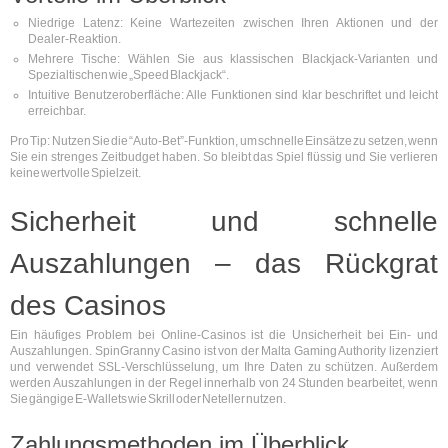
Niedrige Latenz: Keine Wartezeiten zwischen Ihren Aktionen und der
Dealer‑Reaktion.
Mehrere Tische: Wählen Sie aus klassischen Blackjack‑Varianten und
Spezialtischen wie „Speed Blackjack“.
Intuitive Benutzeroberfläche: Alle Funktionen sind klar beschriftet und leicht
erreichbar.
Pro Tip: Nutzen Sie die “Auto‑Bet”-Funktion, um schnelle Einsätze zu setzen, wenn
Sie ein strenges Zeitbudget haben. So bleibt das Spiel flüssig und Sie verlieren
keine wertvolle Spielzeit.
Sicherheit und schnelle
Auszahlungen – das Rückgrat
des Casinos
Ein häufiges Problem bei Online‑Casinos ist die Unsicherheit bei Ein‑ und
Auszahlungen. SpinGranny Casino ist von der Malta Gaming Authority lizenziert
und verwendet SSL‑Verschlüsselung, um Ihre Daten zu schützen. Außerdem
werden Auszahlungen in der Regel innerhalb von 24 Stunden bearbeitet, wenn
Sie gängige E‑Wallets wie Skrill oder Neteller nutzen.
Zahlungsmethoden im Überblick