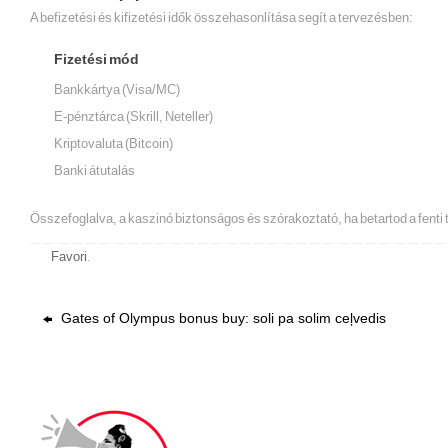
A befizetési és kifizetési idők összehasonlítása segít a tervezésben:
Fizetési mód
Bankkártya (Visa/MC)
E-pénztárca (Skrill, Neteller)
Kriptovaluta (Bitcoin)
Banki átutalás
Összefoglalva, a kaszinó biztonságos és szórakoztató, ha betartod a fent
Favori
.
Gates of Olympus bonus buy: soli pa solim ceļvedis