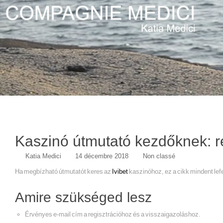
Kaszinó útmutató kezdőknek: reg
Katia Medici
14 décembre 2018
Non classé
Ha megbízható útmutatót keres az
Ivibet
kaszinóhoz, ez a cikk mindent lefed
Amire szükséged lesz
Érvényes e-mail cím a regisztrációhoz és a visszaigazoláshoz.