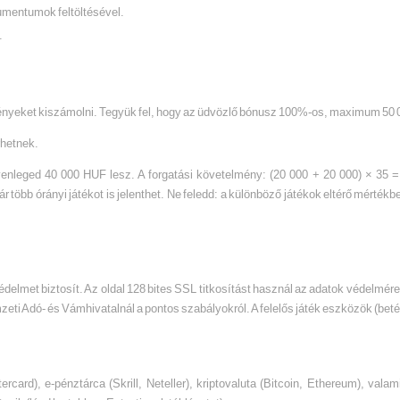
mentumok feltöltésével.
.
nyeket kiszámolni. Tegyük fel, hogy az üdvözlő bónusz 100%-os, maximum 50 000
rhetnek.
enleged 40 000 HUF lesz. A forgatási követelmény: (20 000 + 20 000) × 35 
r több órányi játékot is jelenthet. Ne feledd: a különböző játékok eltérő mérté
delmet biztosít. Az oldal 128 bites SSL titkosítást használ az adatok védelmér
ti Adó- és Vámhivatalnál a pontos szabályokról. A felelős játék eszközök (betéti
card), e-pénztárca (Skrill, Neteller), kriptovaluta (Bitcoin, Ethereum), vala