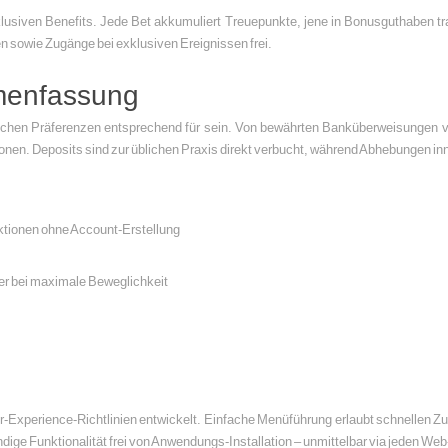
siven Benefits. Jede Bet akkumuliert Treuepunkte, jene in Bonusguthaben trans
n sowie Zugänge bei exklusiven Ereignissen frei.
menfassung
rtlichen Präferenzen entsprechend für sein. Von bewährten Banküberweisungen v
nen. Deposits sind zur üblichen Praxis direkt verbucht, während Abhebungen inn
ktionen ohne Account-Erstellung
ter bei maximale Beweglichkeit
xperience-Richtlinien entwickelt. Einfache Menüführung erlaubt schnellen Zugan
ndige Funktionalität frei von Anwendungs-Installation – unmittelbar via jeden We