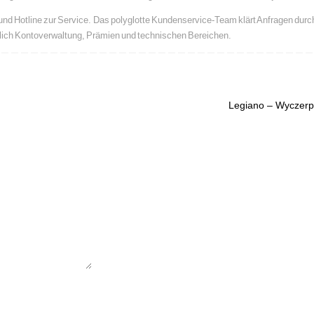
und Hotline zur Service. Das polyglotte Kundenservice-Team klärt Anfragen durch
glich Kontoverwaltung, Prämien und technischen Bereichen.
Legiano – Wyczerp