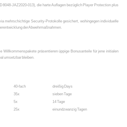
-ID 8048-JAZ2020-013), die harte Auflagen bezüglich Player Protection plus
via mehrschichtige Security-Protokolle gesichert, wohingegen individuelle
eiterentwicklung der Abwehrmaßnahmen.
se Willkommenspakete präsentieren üppige Bonusanteile für jene initialen
eal umsetzbar bleiben.
40-fach
dreißig Days
35x
sieben Tage
5x
14 Tage
25x
einundzwanzig Tagen