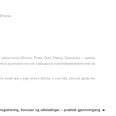
48 horas.
 vários níveis (Bronze, Prata, Ouro, Platina, Diamante) — quanto
s pontos acumulam-se com cada aposta real (independentemente do
Se sentir que o jogo está a afectar a sua vida, procure ajuda em
registrering, bonuser og utbetalinger – praktisk gjennomgang