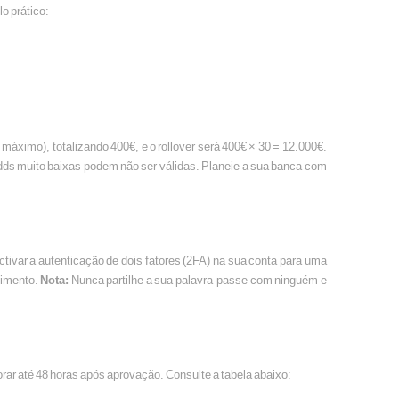
o prático:
 máximo), totalizando 400€, e o rollover será 400€ × 30 = 12.000€.
ds muito baixas podem não ser válidas. Planeie a sua banca com
ctivar a autenticação de dois fatores (2FA) na sua conta para uma
timento.
Nota:
Nunca partilhe a sua palavra-passe com ninguém e
r até 48 horas após aprovação. Consulte a tabela abaixo: