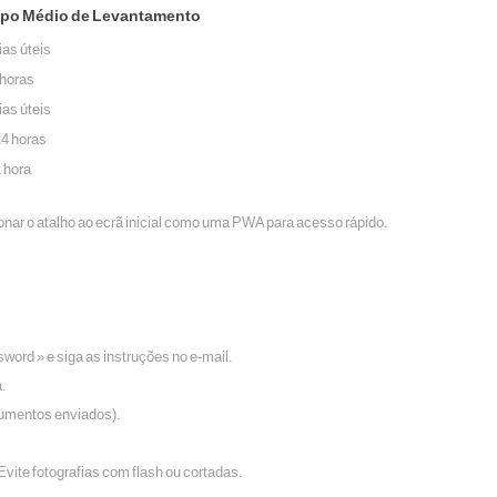
po Médio de Levantamento
ias úteis
 horas
ias úteis
24 horas
 hora
onar o atalho ao ecrã inicial como uma PWA para acesso rápido.
word » e siga as instruções no e-mail.
.
ocumentos enviados).
ite fotografias com flash ou cortadas.