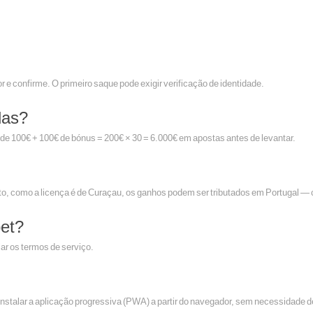
 e confirme. O primeiro saque pode exigir verificação de identidade.
das?
o de 100€ + 100€ de bónus = 200€ × 30 = 6.000€ em apostas antes de levantar.
to, como a licença é de Curaçau, os ganhos podem ser tributados em Portugal — c
bet?
ar os termos de serviço.
nstalar a aplicação progressiva (PWA) a partir do navegador, sem necessidade de