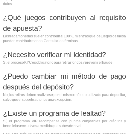
datos.
¿Qué juegos contribuyen al requisito
de apuesta?
Las tragamonedas suelen contribuir al 100%, mientras que los juegos de mesa
pueden contribuir menos. Consulta los términos.
¿Necesito verificar mi identidad?
Sí, el proceso KYC es obligatorio para retirar fondos y prevenir el fraude.
¿Puedo cambiar mi método de pago
después del depósito?
No, los retiros deben realizarse por el mismo método utilizado para depositar,
salvo que el soporte autorice una excepción.
¿Existe un programa de lealtad?
Sí, el programa VIP recompensa con puntos canjeables por créditos y
beneficios exclusivos a medida que subes de nivel.