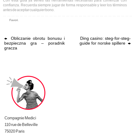
Con esta guía ya tienes las herramientas necesarias para comenzar con
confianza. Recuerda siempre jugar de forma responsable y leer los términos
antes de aceptar cualquier bono.
Favori
.
Obliczanie obrotu bonusu i
Ding casino: steg-for-steg-
bezpieczna gra – poradnik
guide for norske spillere
gracza
Compagnie Medici
110 rue de Belleville
75020 Paris