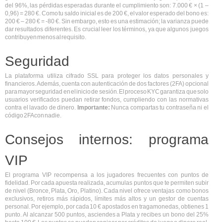
del 96%, las pérdidas esperadas durante el cumplimiento son: 7.000 € × (1 –
0,96) = 280 €. Como tu saldo inicial es de 200 €, el valor esperado del bono es:
200 € – 280 € = -80 €. Sin embargo, esto es una estimación; la varianza puede
dar resultados diferentes. Es crucial leer los términos, ya que algunos juegos
contribuyen menos al requisito.
Seguridad
La plataforma utiliza cifrado SSL para proteger los datos personales y
financieros. Además, cuenta con autenticación de dos factores (2FA) opcional
para mayor seguridad en el inicio de sesión. El proceso KYC garantiza que solo
usuarios verificados puedan retirar fondos, cumpliendo con las normativas
contra el lavado de dinero.
Importante:
Nunca compartas tu contraseña ni el
código 2FA con nadie.
Consejos internos: programa
VIP
El programa VIP recompensa a los jugadores frecuentes con puntos de
fidelidad. Por cada apuesta realizada, acumulas puntos que te permiten subir
de nivel (Bronce, Plata, Oro, Platino). Cada nivel ofrece ventajas como bonos
exclusivos, retiros más rápidos, límites más altos y un gestor de cuentas
personal. Por ejemplo, por cada 10 € apostados en tragamonedas, obtienes 1
punto. Al alcanzar 500 puntos, asciendes a Plata y recibes un bono del 25%