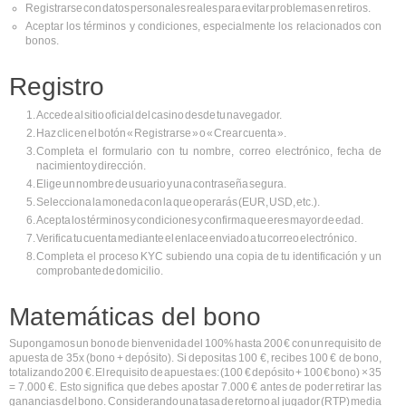
Registrarse con datos personales reales para evitar problemas en retiros.
Aceptar los términos y condiciones, especialmente los relacionados con
bonos.
Registro
Accede al sitio oficial del casino desde tu navegador.
Haz clic en el botón « Registrarse » o « Crear cuenta ».
Completa el formulario con tu nombre, correo electrónico, fecha de
nacimiento y dirección.
Elige un nombre de usuario y una contraseña segura.
Selecciona la moneda con la que operarás (EUR, USD, etc.).
Acepta los términos y condiciones y confirma que eres mayor de edad.
Verifica tu cuenta mediante el enlace enviado a tu correo electrónico.
Completa el proceso KYC subiendo una copia de tu identificación y un
comprobante de domicilio.
Matemáticas del bono
Supongamos un bono de bienvenida del 100% hasta 200 € con un requisito de
apuesta de 35x (bono + depósito). Si depositas 100 €, recibes 100 € de bono,
totalizando 200 €. El requisito de apuesta es: (100 € depósito + 100 € bono) × 35
= 7.000 €. Esto significa que debes apostar 7.000 € antes de poder retirar las
ganancias del bono. Considerando una tasa de retorno al jugador (RTP) media