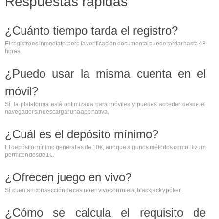
Respuestas rápidas
¿Cuánto tiempo tarda el registro?
El registro es inmediato, pero la verificación documental puede tardar hasta 48
horas.
¿Puedo usar la misma cuenta en el
móvil?
Sí, la plataforma está optimizada para móviles y puedes acceder desde el
navegador sin descargar una app nativa.
¿Cuál es el depósito mínimo?
El depósito mínimo general es de 10€, aunque algunos métodos como Bizum
permiten desde 1€.
¿Ofrecen juego en vivo?
Sí, cuentan con sección de casino en vivo con ruleta, blackjack y póker.
¿Cómo se calcula el requisito de