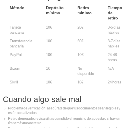
Método
Depósito
Retiro
Tiempo
mínimo
mínimo
de
retiro
Tarjeta
10€
20€
3-5 días
bancaria
hábiles
Transferencia
10€
50€
3-7 días
bancaria
hábiles
PayPal
10€
10€
24-48
horas
Bizum
1€
No
N/A
disponible
Skrill
10€
10€
24 horas
Cuando algo sale mal
Problema de verificación: asegúrate de que tus documentos sean legibles y
estén actualizados.
Retiro denegado: revisa si has cumplido el requisito de apuesta o si hay un
límite máximo de retiro.