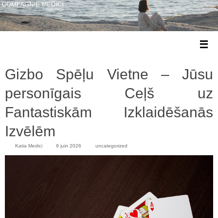
Gizbo Spēļu Vietne – Jūsu
personīgais Ceļš uz
Fantastiskām Izklaidēšanās
Izvēlēm
Katia Medici
9 juin 2026
uncategorized