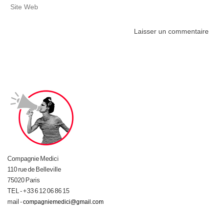
Compagnie Medici
110 rue de Belleville
75020 Paris
TEL - +33 6 12 06 86 15
mail -
compagniemedici@gmail.com