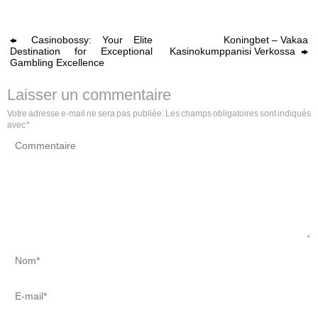
Casinobossy: Your Elite
Koningbet – Vakaa
Destination for Exceptional
Kasinokumppanisi Verkossa
Gambling Excellence
Laisser un commentaire
Votre adresse e-mail ne sera pas publiée.
Les champs obligatoires sont indiqués
avec
*