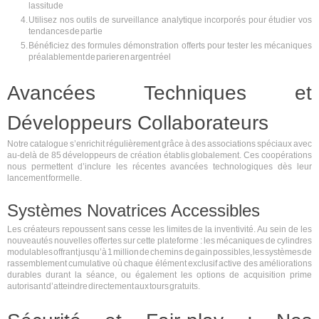
lassitude
Utilisez nos outils de surveillance analytique incorporés pour étudier vos
tendances de partie
Bénéficiez des formules démonstration offerts pour tester les mécaniques
préalablement de parier en argent réel
Avancées Techniques et
Développeurs Collaborateurs
Notre catalogue s’enrichit régulièrement grâce à des associations spéciaux avec
au-delà de 85 développeurs de création établis globalement. Ces coopérations
nous permettent d’inclure les récentes avancées technologiques dès leur
lancement formelle.
Systèmes Novatrices Accessibles
Les créateurs repoussent sans cesse les limites de la inventivité. Au sein de les
nouveautés nouvelles offertes sur cette plateforme : les mécaniques de cylindres
modulables offrant jusqu’à 1 million de chemins de gain possibles, les systèmes de
rassemblement cumulative où chaque élément exclusif active des améliorations
durables durant la séance, ou également les options de acquisition prime
autorisant d’atteindre directement aux tours gratuits.