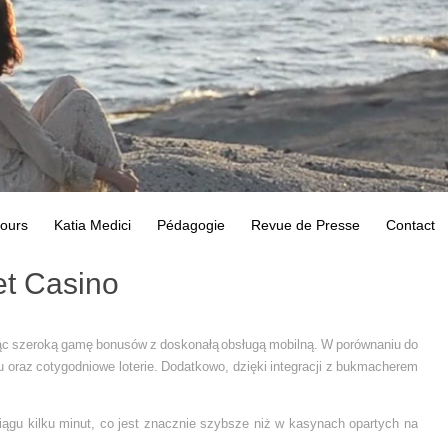
cours
Katia Medici
Pédagogie
Revue de Presse
Contact
et Casino
cząc szeroką gamę bonusów z doskonałą obsługą mobilną. W porównaniu do
 oraz cotygodniowe loterie. Dodatkowo, dzięki integracji z bukmacherem
iągu kilku minut, co jest znacznie szybsze niż w kasynach opartych na