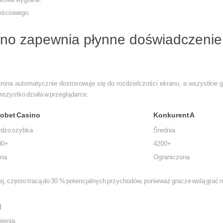
nościowego.
ino zapewnia płynne doświadczenie
ona automatycznie dostosowuje się do rozdzielczości ekranu, a wszystkie gry,
 wszystko działa w przeglądarce.
obet Casino
Konkurent A
rdzo szybka
Średnia
00+
4200+
łna
Ograniczona
ej, często tracą do 30 % potencjalnych przychodów, ponieważ gracze wolą grać na
h
ienia.