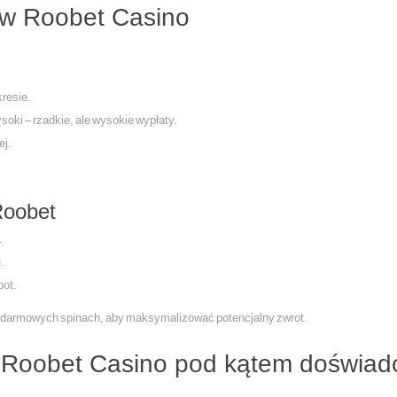
t w Roobet Casino
resie.
oki – rzadkie, ale wysokie wypłaty.
ej.
Roobet
.
.
ot.
y darmowych spinach, aby maksymalizować potencjalny zwrot.
i Roobet Casino pod kątem doświad