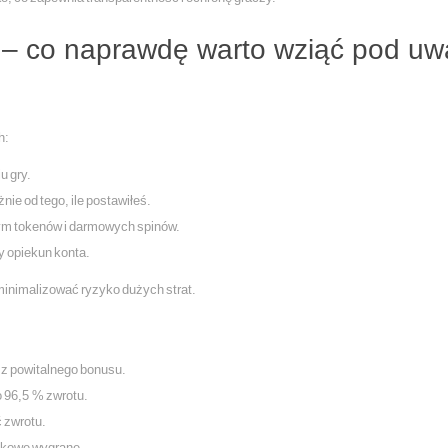
e – co naprawdę warto wziąć pod u
h:
u gry.
ie od tego, ile postawiłeś.
ym tokenów i darmowych spinów.
y opiekun konta.
minimalizować ryzyko dużych strat.
ć z powitalnego bonusu.
o 96,5 % zwrotu.
 zwrotu.
atkowe wygrane.