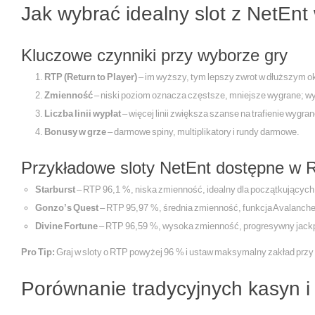
Jak wybrać idealny slot z NetEn
Kluczowe czynniki przy wyborze gry
RTP (Return to Player)
– im wyższy, tym lepszy zwrot w dłuższym ok
Zmienność
– niski poziom oznacza częstsze, mniejsze wygrane; wys
Liczba linii wypłat
– więcej linii zwiększa szanse na trafienie wygran
Bonusy w grze
– darmowe spiny, multiplikatory i rundy darmowe.
Przykładowe sloty NetEnt dostępne w 
Starburst
– RTP 96,1 %, niska zmienność, idealny dla początkujących
Gonzo’s Quest
– RTP 95,97 %, średnia zmienność, funkcja Avalanche
Divine Fortune
– RTP 96,59 %, wysoka zmienność, progresywny jackp
Pro Tip:
Graj w sloty o RTP powyżej 96 % i ustaw maksymalny zakład prz
Porównanie tradycyjnych kasyn 