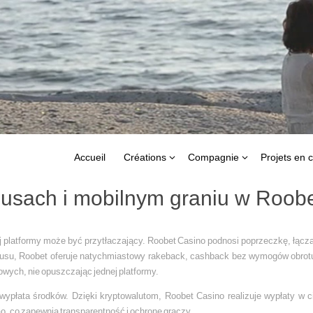
Accueil
Créations
Compagnie
Projets en 
usach i mobilnym graniu w Roob
iej platformy może być przytłaczający. Roobet Casino podnosi poprzeczkę, łą
onusu, Roobet oferuje natychmiastowy rakeback, cashback bez wymogów obrotu
wych, nie opuszczając jednej platformy.
ypłata środków. Dzięki kryptowalutom, Roobet Casino realizuje wypłaty w c
o, co zapewnia transparentność i ochronę graczy.