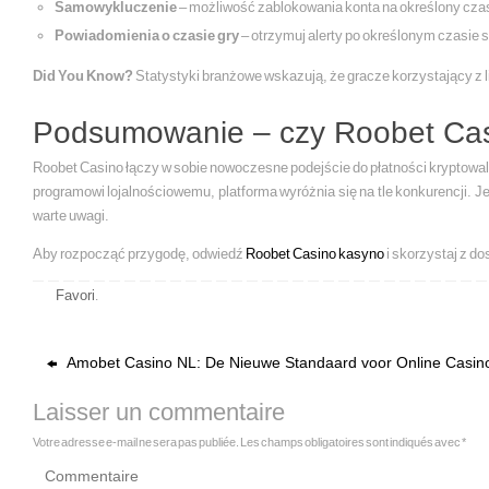
Samowykluczenie
– możliwość zablokowania konta na określony cza
Powiadomienia o czasie gry
– otrzymuj alerty po określonym czasie
Did You Know?
Statystyki branżowe wskazują, że gracze korzystający z
Podsumowanie – czy Roobet Cas
Roobet Casino łączy w sobie nowoczesne podejście do płatności kryptow
programowi lojalnościowemu, platforma wyróżnia się na tle konkurencji. 
warte uwagi.
Aby rozpocząć przygodę, odwiedź
Roobet Casino kasyno
i skorzystaj z do
Favori
.
Amobet Casino NL: De Nieuwe Standaard voor Online Casino
Laisser un commentaire
Votre adresse e-mail ne sera pas publiée.
Les champs obligatoires sont indiqués avec
*