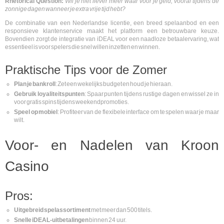
Rhetorical Question:
Wil je niet liever meer waar voor je geld, vooral tijdens de
zonnige dagen wanneer je extra vrije tijd hebt?
De combinatie van een Nederlandse licentie, een breed spelaanbod en een
responsieve klantenservice maakt het platform een betrouwbare keuze.
Bovendien zorgt de integratie van iDEAL voor een naadloze betaalervaring, wat
essentieel is voor spelers die snel willen inzetten en winnen.
Praktische Tips voor de Zomer
Plan je bankroll
: Zet een wekelijks budget en houd je hieraan.
Gebruik loyaliteitspunten
: Spaar punten tijdens rustige dagen en wissel ze in
voor gratis spins tijdens weekendpromoties.
Speel op mobiel
: Profiteer van de flexibele interface om te spelen waar je maar
wilt.
Voor- en Nadelen van Kroon
Casino
Pros:
Uitgebreid spelassortiment
met meer dan 500 titels.
Snelle iDEAL‑uitbetalingen
binnen 24 uur.