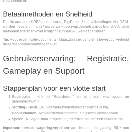
smartphone zit.
Betaalmethoden en Snelheid
De site accepteert iDEAL, creditcards, PayPal en Skrill. Uitbetalingen via iDEAL
worden meestal binnen 24 uur verwerkt, een van de snelste in de branche. Andere
methoden zoals bankoverschrijving kunnen 2–3 werkdagen duren.
Tip:
Houd je verificatie documenten klaar. Zodra je identiteit is bevestigd, verloopt
de eerste opname vaak nog sneller.
Gebruikerservaring: Registratie,
Gameplay en Support
Stappenplan voor een vlotte start
Registratie
– Klik op “Registreren”, vul je e‑mail, wachtwoord en
geboortedatum in.
Storting
– Kies iDEAL, voer het gewenste bedrag in en bevestig.
Bonus claimen
– Activeer de welkomstbonus in je accountdashboard.
Spelen
– Navigeer naar de spelcategorieën en start met een favoriete slot.
Important:
Lees de
wagering‑vereisten
van de bonus zorgvuldig. Bij Kroon