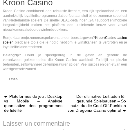
Kroon Casino
Kroon Casino combineert een robuuste licentie, een rijk spelaanbod en een
aantrekkelijk loyaliteitsprogramma dat perfect aansluit bij de zomerse speellust
van Nederlandse spelers. De snelle iDEAL‑betalingen, 24/7 support en mobiele
toegankelijkheid maken het platform een uitstekende keuze voor zowel
nieuwkomers als doorgewinterde gokkers.
Ben je klaar om je zomerse spelavontuur een boost te geven?
Kroon Casino casino
spelen
biedt alle tools die je nodig hebt om je winstkansen te vergroten en je
loyaliteit te laten renderen.
Belangrijk:
Houd je speelgedrag in de gaten en gebruik de
verantwoord‑gokken‑opties die Kroon Casino aanbiedt. Zo blijft het plezier
behouden, zelfs wanneer de temperaturen stijgen. Veel succes en geniet van een
winstgevende zomer!
Favori
.
Plateformes de jeu : Desktop
Der ultimative Leitfaden für
vs Mobile – Analyse
gesunde Spielpausen – So
quantitative des programmes
nutzt du die Cool‑Off‑Funktion
de fidélité
von Dragonia Casino optimal
Laisser un commentaire