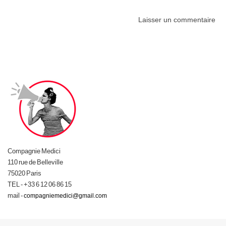
Compagnie Medici
110 rue de Belleville
75020 Paris
TEL - +33 6 12 06 86 15
mail -
compagniemedici@gmail.com