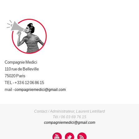
Compagnie Medici
110 rue de Belleville
75020 Paris
TEL - +33 6 12 06 86 15
mail -
compagniemedici@gmail.com
Contact / Administrateur, Laurent Letrillard
Tél / 06 03 69 76 15
compagniemedici@gmail.com