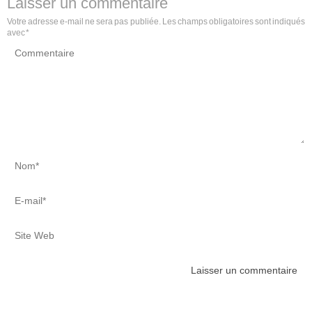
Laisser un commentaire
Votre adresse e-mail ne sera pas publiée.
Les champs obligatoires sont indiqués
avec
*