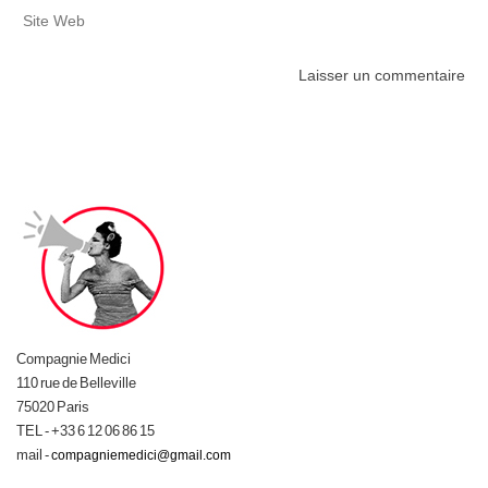
Compagnie Medici
110 rue de Belleville
75020 Paris
TEL - +33 6 12 06 86 15
mail -
compagniemedici@gmail.com