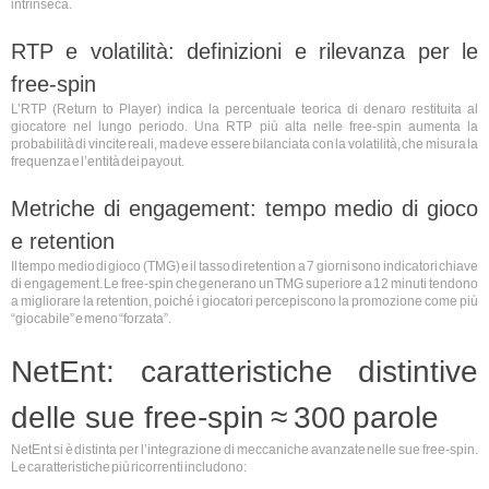
intrinseca.
RTP e volatilità: definizioni e rilevanza per le
free‑spin
L’RTP (Return to Player) indica la percentuale teorica di denaro restituita al
giocatore nel lungo periodo. Una RTP più alta nelle free‑spin aumenta la
probabilità di vincite reali, ma deve essere bilanciata con la volatilità, che misura la
frequenza e l’entità dei payout.
Metriche di engagement: tempo medio di gioco
e retention
Il tempo medio di gioco (TMG) e il tasso di retention a 7 giorni sono indicatori chiave
di engagement. Le free‑spin che generano un TMG superiore a 12 minuti tendono
a migliorare la retention, poiché i giocatori percepiscono la promozione come più
“giocabile” e meno “forzata”.
NetEnt: caratteristiche distintive
delle sue free‑spin ≈ 300 parole
NetEnt si è distinta per l’integrazione di meccaniche avanzate nelle sue free‑spin.
Le caratteristiche più ricorrenti includono: