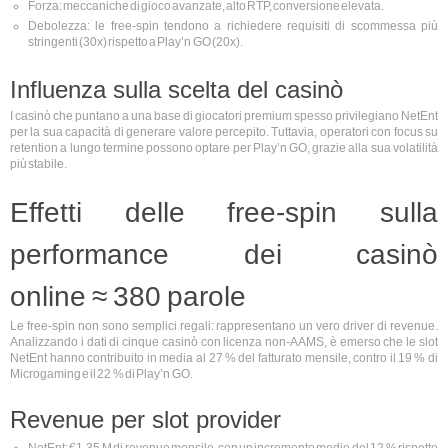
Forza: meccaniche di gioco avanzate, alto RTP, conversione elevata.
Debolezza: le free‑spin tendono a richiedere requisiti di scommessa più
stringenti (30x) rispetto a Play’n GO (20x).
Influenza sulla scelta del casinò
I casinò che puntano a una base di giocatori premium spesso privilegiano NetEnt
per la sua capacità di generare valore percepito. Tuttavia, operatori con focus su
retention a lungo termine possono optare per Play’n GO, grazie alla sua volatilità
più stabile.
Effetti delle free‑spin sulla
performance dei casinò
online ≈ 380 parole
Le free‑spin non sono semplici regali: rappresentano un vero driver di revenue.
Analizzando i dati di cinque casinò con licenza non‑AAMS, è emerso che le slot
NetEnt hanno contribuito in media al 27 % del fatturato mensile, contro il 19 % di
Microgaming e il 22 % di Play’n GO.
Revenue per slot provider