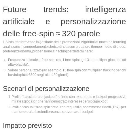
Future trends: intelligenza
artificiale e personalizzazione
delle free‑spin ≈ 320 parole
L’AI sta trasformando la gestione delle promozioni. Algoritmi di machine learning
analizzano il comportamento storico di ciascun giocatore (tempo medio di gioco,
preferenze di tema, propensione al rischio) per determinare:
Frequenza ottimale di free‑spin (es. 1 free‑spin ogni 3 depositi per giocatori ad
alta volatilità).
Valore personalizzato (ad esempio, 15 free‑spin con multiplier stacking per chi
ha vinto più di €500 negli ultimi 30 giorni).
Scenari di personalizzazione
Profilo “cacciatore di jackpot”: offerte con extra reels e jackpot progressivi,
mirate a giocatori che hanno mostrato interesse per slot a jackpot.
Profilo “casual”: free‑spin brevi, con requisiti di scommessa ridotti (15x), per
mantenere alta la retention senza spaventare il budget.
Impatto previsto