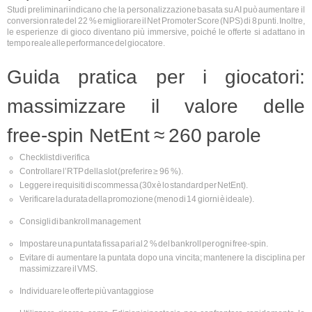
Studi preliminari indicano che la personalizzazione basata su AI può aumentare il
conversion rate del 22 % e migliorare il Net Promoter Score (NPS) di 8 punti. Inoltre,
le esperienze di gioco diventano più immersive, poiché le offerte si adattano in
tempo reale alle performance del giocatore.
Guida pratica per i giocatori:
massimizzare il valore delle
free‑spin NetEnt ≈ 260 parole
Checklist di verifica
Controllare l’RTP della slot (preferire ≥ 96 %).
Leggere i requisiti di scommessa (30x è lo standard per NetEnt).
Verificare la durata della promozione (meno di 14 giorni è ideale).
Consigli di bankroll management
Impostare una puntata fissa pari al 2 % del bankroll per ogni free‑spin.
Evitare di aumentare la puntata dopo una vincita; mantenere la disciplina per
massimizzare il VMS.
Individuare le offerte più vantaggiose