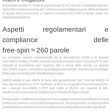
Il principale rischio è il “costo di acquisizione” (CAC) elevato, soprattutto quando i
requisiti di scommessa sono alti. I casinò possono mitigare questo effetto limitando
la durata della promozione a 7 giorni e monitorando il ROI in tempo reale con
dashboard analitiche.
Aspetti regolamentari e
compliance delle
free‑spin ≈ 260 parole
Le normative variano notevolmente tra le giurisdizioni AAMS e le licenze
non‑AAMS. In Italia, l’AAMS richiede che le promozioni siano “trasparenti” e che i
requisiti di scommessa non superino 20x il valore della vincita. Le licenze
non‑AAMS, invece, consentono una maggiore flessibilità, ma impongono obblighi
di fair‑play e di verifica dell’identità del giocatore.
NetEnt adatta le sue offerte in base alla giurisdizione: per i mercati AAMS, le
free‑spin includono un RTP “verificato” al 96,0 % e requisiti di scommessa di 20x;
per i mercati non‑AAMS, il RTP può salire al 96,5 % con requisiti di 30x,
mantenendo comunque la compliance con le autorità di gioco locali.
Per i giocatori, la differenza si traduce in una maggiore chiarezza sui termini e in una
protezione più forte contro pratiche ingannevoli. Per gli operatori, la sfida è gestire
la segmentazione delle promozioni senza creare disparità percepite tra gli utenti.