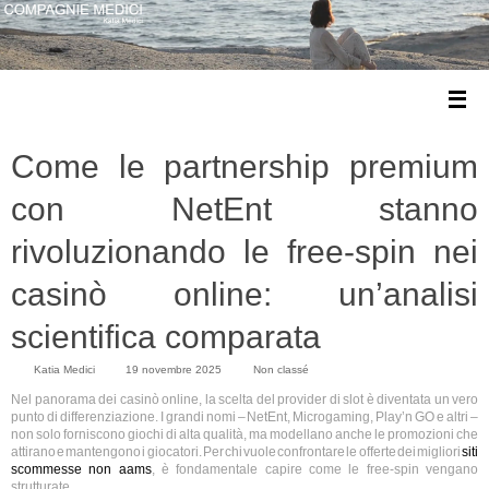
Come le partnership premium
con NetEnt stanno
rivoluzionando le free‑spin nei
casinò online: un’analisi
scientifica comparata
Katia Medici
19 novembre 2025
Non classé
Nel panorama dei casinò online, la scelta del provider di slot è diventata un vero
punto di differenziazione. I grandi nomi – NetEnt, Microgaming, Play’n GO e altri –
non solo forniscono giochi di alta qualità, ma modellano anche le promozioni che
attirano e mantengono i giocatori. Per chi vuole confrontare le offerte dei migliori
siti
scommesse non aams
, è fondamentale capire come le free‑spin vengano
strutturate.