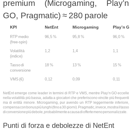
premium (Microgaming, Play’n
GO, Pragmatic) ≈ 280 parole
KPI
NetEnt
Microgaming
Play’n G
RTP medio
96,5 %
95,8 %
96,0 %
(free‑spin)
Volatilità
1,2
1,4
1,1
(indice)
Tasso di
18 %
13 %
15 %
conversione
VMS (€)
0,12
0,09
0,11
NetEnt emerge come leader in termini di RTP e VMS, mentre Play’n GO eccelle
nella volatilità più bassa, adatta a giocatori che preferiscono vincite più frequenti
ma di entità minore. Microgaming, pur avendo un RTP leggermente inferiore,
compensa con bonus più lunghi (fino a 30 giorni). Pragmatic, invece, mostra il tasso
di conversione più debole, probabilmente a causa di offerte meno personalizzate.
Punti di forza e debolezze di NetEnt