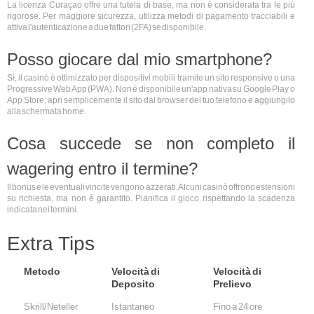
La licenza Curaçao offre una tutela di base, ma non è considerata tra le più
rigorose. Per maggiore sicurezza, utilizza metodi di pagamento tracciabili e
attiva l'autenticazione a due fattori (2FA) se disponibile.
Posso giocare dal mio smartphone?
Sì, il casinò è ottimizzato per dispositivi mobili tramite un sito responsive o una
Progressive Web App (PWA). Non è disponibile un'app nativa su Google Play o
App Store; apri semplicemente il sito dal browser del tuo telefono e aggiungilo
alla schermata home.
Cosa succede se non completo il
wagering entro il termine?
Il bonus e le eventuali vincite vengono azzerati. Alcuni casinò offrono estensioni
su richiesta, ma non è garantito. Pianifica il gioco rispettando la scadenza
indicata nei termini.
Extra Tips
Metodo
Velocità di
Velocità di
Deposito
Prelievo
Skrill/Neteller
Istantaneo
Fino a 24 ore