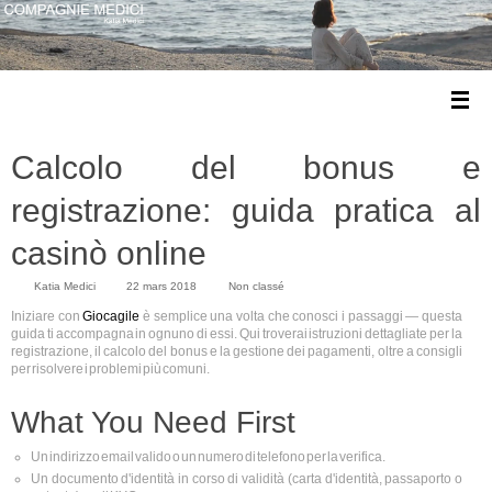
Calcolo del bonus e
registrazione: guida pratica al
casinò online
Katia Medici
22 mars 2018
Non classé
Iniziare con
Giocagile
è semplice una volta che conosci i passaggi — questa
guida ti accompagna in ognuno di essi. Qui troverai istruzioni dettagliate per la
registrazione, il calcolo del bonus e la gestione dei pagamenti, oltre a consigli
per risolvere i problemi più comuni.
What You Need First
Un indirizzo email valido o un numero di telefono per la verifica.
Un documento d'identità in corso di validità (carta d'identità, passaporto o