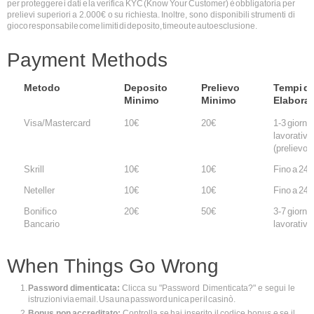
per proteggere i dati e la verifica KYC (Know Your Customer) è obbligatoria per
prelievi superiori a 2.000€ o su richiesta. Inoltre, sono disponibili strumenti di
gioco responsabile come limiti di deposito, timeout e autoesclusione.
Payment Methods
Metodo
Deposito
Prelievo
Tempi di
Minimo
Minimo
Elabora
Visa/Mastercard
10€
20€
1-3 giorni
lavorativi
(prelievo)
Skrill
10€
10€
Fino a 24 
Neteller
10€
10€
Fino a 24 
Bonifico
20€
50€
3-7 giorni
Bancario
lavorativi
When Things Go Wrong
Password dimenticata:
Clicca su "Password Dimenticata?" e segui le
istruzioni via email. Usa una password unica per il casinò.
Bonus non accreditato:
Controlla se hai inserito il codice bonus e se il