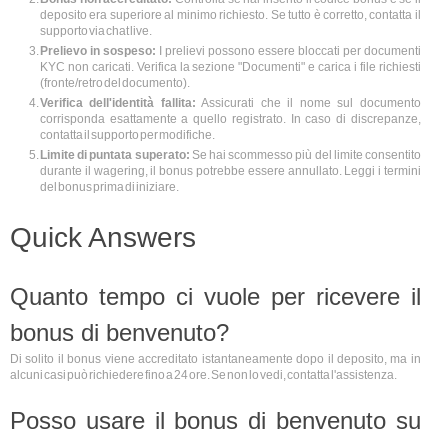
deposito era superiore al minimo richiesto. Se tutto è corretto, contatta il
supporto via chat live.
Prelievo in sospeso:
I prelievi possono essere bloccati per documenti
KYC non caricati. Verifica la sezione "Documenti" e carica i file richiesti
(fronte/retro del documento).
Verifica dell'identità fallita:
Assicurati che il nome sul documento
corrisponda esattamente a quello registrato. In caso di discrepanze,
contatta il supporto per modifiche.
Limite di puntata superato:
Se hai scommesso più del limite consentito
durante il wagering, il bonus potrebbe essere annullato. Leggi i termini
del bonus prima di iniziare.
Quick Answers
Quanto tempo ci vuole per ricevere il
bonus di benvenuto?
Di solito il bonus viene accreditato istantaneamente dopo il deposito, ma in
alcuni casi può richiedere fino a 24 ore. Se non lo vedi, contatta l'assistenza.
Posso usare il bonus di benvenuto su