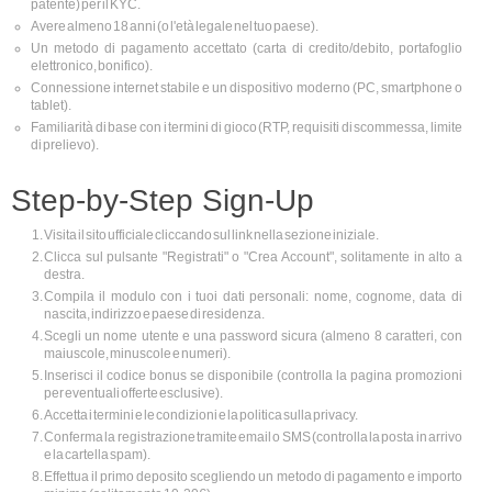
patente) per il KYC.
Avere almeno 18 anni (o l'età legale nel tuo paese).
Un metodo di pagamento accettato (carta di credito/debito, portafoglio
elettronico, bonifico).
Connessione internet stabile e un dispositivo moderno (PC, smartphone o
tablet).
Familiarità di base con i termini di gioco (RTP, requisiti di scommessa, limite
di prelievo).
Step-by-Step Sign-Up
Visita il sito ufficiale cliccando sul link nella sezione iniziale.
Clicca sul pulsante "Registrati" o "Crea Account", solitamente in alto a
destra.
Compila il modulo con i tuoi dati personali: nome, cognome, data di
nascita, indirizzo e paese di residenza.
Scegli un nome utente e una password sicura (almeno 8 caratteri, con
maiuscole, minuscole e numeri).
Inserisci il codice bonus se disponibile (controlla la pagina promozioni
per eventuali offerte esclusive).
Accetta i termini e le condizioni e la politica sulla privacy.
Conferma la registrazione tramite email o SMS (controlla la posta in arrivo
e la cartella spam).
Effettua il primo deposito scegliendo un metodo di pagamento e importo