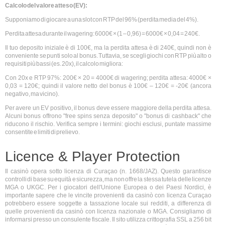
Calcolo del valore atteso (EV):
Supponiamo di giocare a una slot con RTP del 96% (perdita media del 4%).
Perdita attesa durante il wagering: 6000€ × (1 – 0,96) = 6000€ × 0,04 = 240€.
Il tuo deposito iniziale è di 100€, ma la perdita attesa è di 240€, quindi non è
conveniente se punti solo al bonus. Tuttavia, se scegli giochi con RTP più alto o
requisiti più bassi (es. 20x), il calcolo migliora:
Con 20x e RTP 97%: 200€ × 20 = 4000€ di wagering; perdita attesa: 4000€ ×
0,03 = 120€; quindi il valore netto del bonus è 100€ – 120€ = -20€ (ancora
negativo, ma vicino).
Per avere un EV positivo, il bonus deve essere maggiore della perdita attesa.
Alcuni bonus offrono "free spins senza deposito" o "bonus di cashback" che
riducono il rischio. Verifica sempre i termini: giochi esclusi, puntate massime
consentite e limiti di prelievo.
Licence & Player Protection
Il casinò opera sotto licenza di Curaçao (n. 1668/JAZ). Questo garantisce
controlli di base su equità e sicurezza, ma non offre la stessa tutela delle licenze
MGA o UKGC. Per i giocatori dell'Unione Europea o dei Paesi Nordici, è
importante sapere che le vincite provenienti da casinò con licenza Curaçao
potrebbero essere soggette a tassazione locale sui redditi, a differenza di
quelle provenienti da casinò con licenza nazionale o MGA. Consigliamo di
informarsi presso un consulente fiscale. Il sito utilizza crittografia SSL a 256 bit