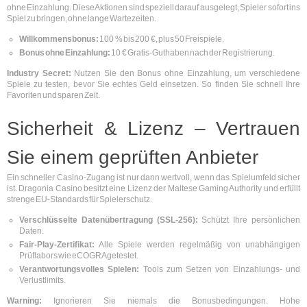
ohne Einzahlung. Diese Aktionen sind speziell darauf ausgelegt, Spieler sofort ins
Spiel zu bringen, ohne lange Wartezeiten.
Willkommensbonus:
100 % bis 200 €, plus 50 Freispiele.
Bonus ohne Einzahlung:
10 € Gratis‑Guthaben nach der Registrierung.
Industry Secret:
Nutzen Sie den Bonus ohne Einzahlung, um verschiedene
Spiele zu testen, bevor Sie echtes Geld einsetzen. So finden Sie schnell Ihre
Favoriten und sparen Zeit.
Sicherheit & Lizenz – Vertrauen
Sie einem geprüften Anbieter
Ein schneller Casino‑Zugang ist nur dann wertvoll, wenn das Spielumfeld sicher
ist. Dragonia Casino besitzt eine Lizenz der Maltese Gaming Authority und erfüllt
strenge EU‑Standards für Spielerschutz.
Verschlüsselte Datenübertragung (SSL‑256):
Schützt Ihre persönlichen
Daten.
Fair‑Play‑Zertifikat:
Alle Spiele werden regelmäßig von unabhängigen
Prüflabors wie eCOGRA getestet.
Verantwortungsvolles Spielen:
Tools zum Setzen von Einzahlungs‑ und
Verlustlimits.
Warning:
Ignorieren Sie niemals die Bonusbedingungen. Hohe