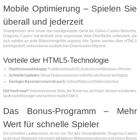
Mobile Optimierung – Spielen Sie
überall und jederzeit
Smartphones sind heute das meistgenutzte Gerät für Online‑Casino‑Besuche.
Dragonia Casino hat deshalb eine responsive Web‑Oberfläche entwickelt, die
sich nahtlos an jede Bildschirmgröße anpasst. Alle Spiele werden über HTML5
bereitgestellt, sodass keine zusätzlichen Downloads nötig sind.
Vorteile der HTML5‑Technologie
Plattformunabhängig:
Funktioniert auf iOS, Android und Windows‑Phones.
Schnelle Updates:
Neue Features werden sofort für alle Nutzer verfügbar.
Geringer Ressourcenverbrauch:
Schont Akku und Datenvolumen.
Did You Know?
Viele klassische Slots, die früher nur als Flash‑Version existierten,
laufen jetzt flüssiger und sicherer dank HTML5.
Das Bonus‑Programm – Mehr
Wert für schnelle Spieler
Ein schneller Ladeprozess ist nur ein Teil des Gesamtpakets. Dragonia Casino
lockt neue Mitglieder mit einem attraktiven Willkommensbonus und einem Bonus