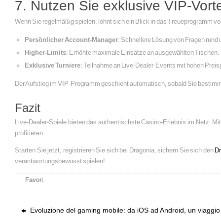
7. Nutzen Sie exklusive VIP‑Vorte
Wenn Sie regelmäßig spielen, lohnt sich ein Blick in das Treueprogramm v
Persönlicher Account‑Manager
: Schnellere Lösung von Fragen rund
Higher‑Limits
: Erhöhte maximale Einsätze an ausgewählten Tischen.
Exklusive Turniere
: Teilnahme an Live‑Dealer‑Events mit hohen Preis
Der Aufstieg im VIP‑Programm geschieht automatisch, sobald Sie bestim
Fazit
Live‑Dealer‑Spiele bieten das authentischste Casino‑Erlebnis im Netz. Mi
profitieren.
Starten Sie jetzt, registrieren Sie sich bei Dragonia, sichern Sie sich den
Dr
verantwortungsbewusst spielen!
Favori
.
Evoluzione del gaming mobile: da iOS ad Android, un viaggio s