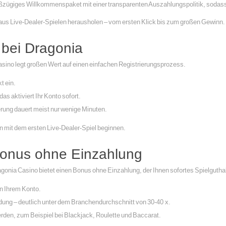
roßzügiges Willkommenspaket mit einer transparenten Auszahlungspolitik, soda
 aus Live‑Dealer‑Spielen herausholen – vom ersten Klick bis zum großen Gewinn.
n bei Dragonia
Casino legt großen Wert auf einen einfachen Registrierungsprozess.
t ein.
das aktiviert Ihr Konto sofort.
ierung dauert meist nur wenige Minuten.
 mit dem ersten Live‑Dealer‑Spiel beginnen.
bonus ohne Einzahlung
ragonia Casino bietet einen Bonus ohne Einzahlung, der Ihnen sofortes Spielgutha
in Ihrem Konto.
dung – deutlich unter dem Branchendurchschnitt von 30‑40 x.
rden, zum Beispiel bei Blackjack, Roulette und Baccarat.