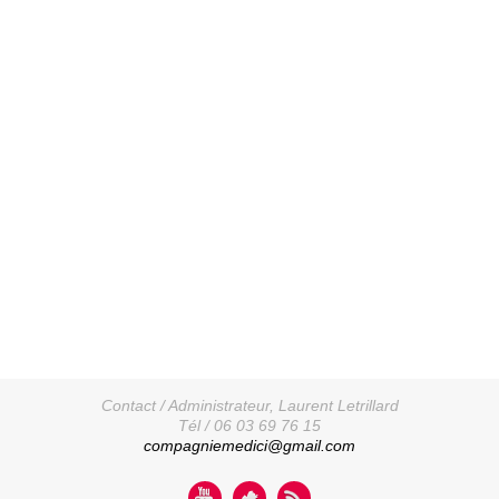
Contact / Administrateur, Laurent Letrillard
Tél / 06 03 69 76 15
compagniemedici@gmail.com