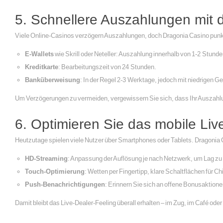
5. Schnellere Auszahlungen mit
Viele Online‑Casinos verzögern Auszahlungen, doch Dragonia Casino punk
E‑Wallets
wie Skrill oder Neteller: Auszahlung innerhalb von 1‑2 Stunde
Kreditkarte
: Bearbeitungszeit von 24 Stunden.
Banküberweisung
: In der Regel 2‑3 Werktage, jedoch mit niedrigen G
Um Verzögerungen zu vermeiden, vergewissern Sie sich, dass Ihr Auszah
6. Optimieren Sie das mobile Liv
Heutzutage spielen viele Nutzer über Smartphones oder Tablets. Dragonia C
HD‑Streaming
: Anpassung der Auflösung je nach Netzwerk, um Lag zu
Touch‑Optimierung
: Wetten per Fingertipp, klare Schaltflächen für C
Push‑Benachrichtigungen
: Erinnern Sie sich an offene Bonusaktion
Damit bleibt das Live‑Dealer‑Feeling überall erhalten – im Zug, im Café ode