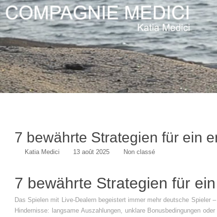
7 bewährte Strategien für ein 
Katia Medici
13 août 2025
Non classé
7 bewährte Strategien für ei
Das Spielen mit Live‑Dealern begeistert immer mehr deutsche Spieler 
Hindernisse: langsame Auszahlungen, unklare Bonusbedingungen oder ei