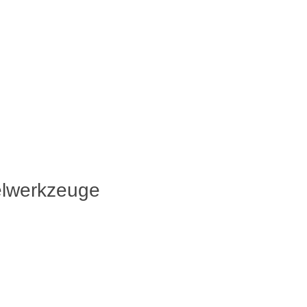
ielwerkzeuge