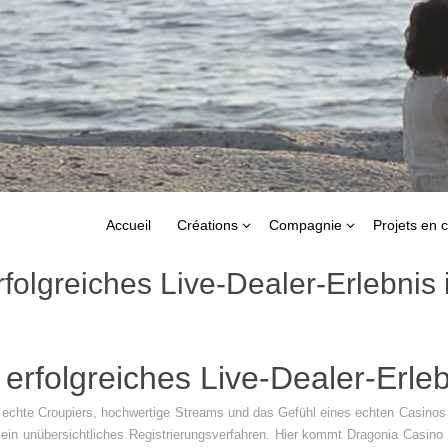
Accueil
Créations
Compagnie
Projets en 
erfolgreiches Live‑Dealer‑Erlebni
n erfolgreiches Live‑Dealer‑Erl
– echte Croupiers, hochwertige Streams und das Gefühl eines echten Casino
n unübersichtliches Registrierungsverfahren. Hier kommt Dragonia Casino i