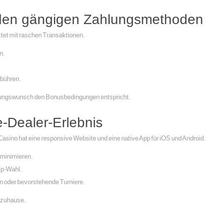
 den gängigen Zahlungsmethoden
tet mit raschen Transaktionen.
n.
ebühren.
lungswunsch den Bonusbedingungen entspricht.
e‑Dealer‑Erlebnis
asino hat eine responsive Website und eine native App für iOS und Android.
 minimieren.
hip‑Wahl.
en oder bevorstehende Turniere.
r zuhause.