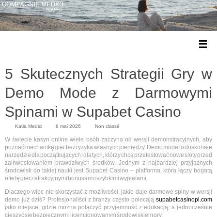
5 Skutecznych Strategii Gry w
Demo Mode z Darmowymi
Spinami w Supabet Casino
Katia Medici
8 mai 2026
Non classé
W świecie kasyn online wiele osób zaczyna od wersji demonstracyjnych, aby
poznać mechanikę gier bez ryzyka własnych pieniędzy. Demo mode to doskonałe
narzędzie dla początkujących i dla tych, którzy chcą przetestować nowe sloty przed
zainwestowaniem prawdziwych środków. Jednym z najbardziej przyjaznych
środowisk do takiej nauki jest Supabet Casino – platforma, która łączy bogatą
ofertę gier z atrakcyjnymi bonusami i szybkimi wypłatami.
Dlaczego więc nie skorzystać z możliwości, jakie daje darmowe spiny w wersji
demo już dziś? Profesjonaliści z branży często polecają
supabetcasinopl.com
jako miejsce, gdzie można połączyć przyjemność z edukacją, a jednocześnie
cieszyć się bezpiecznym i licencjonowanym środowiskiem gry.