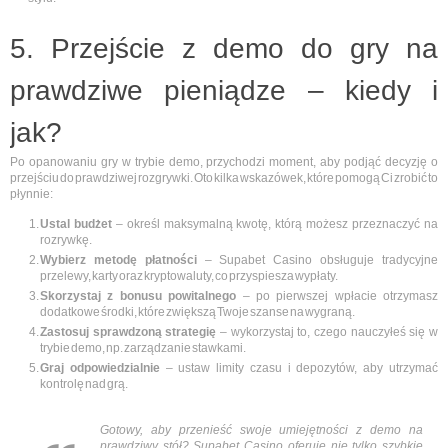
5. Przejście z demo do gry na
prawdziwe pieniądze – kiedy i
jak?
Po opanowaniu gry w trybie demo, przychodzi moment, aby podjąć decyzję o
przejściu do prawdziwej rozgrywki. Oto kilka wskazówek, które pomogą Ci zrobić to
płynnie:
Ustal budżet
– określ maksymalną kwotę, którą możesz przeznaczyć na
rozrywkę.
Wybierz metodę płatności
– Supabet Casino obsługuje tradycyjne
przelewy, karty oraz kryptowaluty, co przyspiesza wypłaty.
Skorzystaj z bonusu powitalnego
– po pierwszej wpłacie otrzymasz
dodatkowe środki, które zwiększą Twoje szanse na wygraną.
Zastosuj sprawdzoną strategię
– wykorzystaj to, czego nauczyłeś się w
trybie demo, np. zarządzanie stawkami.
Graj odpowiedzialnie
– ustaw limity czasu i depozytów, aby utrzymać
kontrolę nad grą.
Gotowy, aby przenieść swoje umiejętności z demo na
prawdziwy stół?
Supabet Casino oferuje nie tylko szybkie