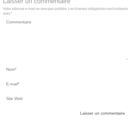
Laisser un commentaire
Votre adresse e-mail ne sera pas publiée.
Les champs obligatoires sont indiqués
avec
*