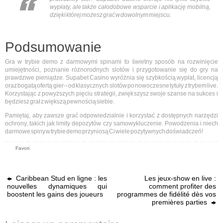
wypłaty, ale także całodobowe wsparcie i aplikację mobilną,
dzięki której możesz grać w dowolnym miejscu.
Podsumowanie
Gra w trybie demo z darmowymi spinami to świetny sposób na rozwinięcie
umiejętności, poznanie różnorodnych slotów i przygotowanie się do gry na
prawdziwe pieniądze. Supabet Casino wyróżnia się szybkością wypłat, licencją
oraz bogatą ofertą gier – od klasycznych slotów po nowoczesne tytuły z trybem live.
Korzystając z powyższych pięciu strategii, zwiększysz swoje szanse na sukces i
będziesz grał z większą pewnością siebie.
Pamiętaj, aby zawsze grać odpowiedzialnie i korzystać z dostępnych narzędzi
ochrony, takich jak limity depozytów czy samowykluczenie. Powodzenia i niech
darmowe spiny w trybie demo przyniosą Ci wiele pozytywnych doświadczeń!
Favori
.
Caribbean Stud en ligne : les
Les jeux‑show en live :
nouvelles dynamiques qui
comment profiter des
boostent les gains des joueurs
programmes de fidélité dès vos
premières parties