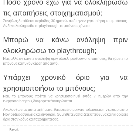
Πόσο χρόνο έχω για να ολοκληρώσω
τις απαιτήσεις στοιχηματισμού;
Συνήθως διατίθεται περίοδος 30 ημερών από την ενεργοποίηση του μπόνους.
Αν δεν ολοκληρωθεί το playthrough, το μπόνους χάνεται.
Μπορώ να κάνω ανάληψη πριν
ολοκληρώσω το playthrough;
Ναι, αλλά αν κάνετε ανάληψη πριν ολοκληρωθούν οι απαιτήσεις, θα χάσετε το
μπόνους και τυχόν κέρδη από αυτό.
Υπάρχει χρονικό όριο για να
χρησιμοποιήσω το μπόνους;
Ναι, το μπόνους πρέπει να χρησιμοποιηθεί εντός 7 ημερών από την
ενεργοποίηση του, διαφορετικά ακυρώνεται.
Ακολουθώντας αυτά τα βήματα, θα είστε έτοιμοι να απολαύσετε την εμπειρία στο
Novibet με ασφάλεια και σιγουριά. Θυμηθείτε να παίζετε υπεύθυνα και να ορίζετε
όρια στον χρόνο και τα χρήματά σας.
Favori
.