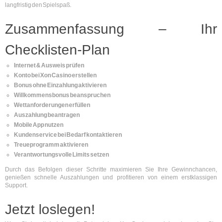
langfristig den Spielspaß.
Zusammenfassung – Ihr
Checklisten‑Plan
Internet & Ausweis prüfen
Konto bei Xon Casino erstellen
Bonus ohne Einzahlung aktivieren
Willkommensbonus beanspruchen
Wettanforderungen erfüllen
Auszahlung beantragen
Mobile App nutzen
Kundenservice bei Bedarf kontaktieren
Treueprogramm aktivieren
Verantwortungsvolle Limits setzen
Durch das Befolgen dieser Schritte maximieren Sie Ihre Gewinnchancen,
genießen schnelle Auszahlungen und profitieren von einem erstklassigen
Support.
Jetzt loslegen!