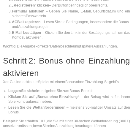
„Registrieren“ klicken
– Der Button befindet sich oben rechts.
Formular ausfüllen
– Geben Sie Name, E‑Mail, Geburtsdatum und ein
sicheres Passwort ein.
AGB akzeptieren
– Lesen Sie die Bedingungen, insbesondere die Bonus‑
und Auszahlungsregeln.
E‑Mail bestätigen
– Klicken Sie den Link in der Bestätigungsmail, um das
Konto zu aktivieren.
Wichtig:
Die Angabe korrekter Daten beschleunigt spätere Auszahlungen.
Schritt 2: Bonus ohne Einzahlung
aktivieren
Xon Casino lockt neue Spieler mit einem Bonus ohne Einzahlung. So geht’s:
Loggen Sie sich ein
und gehen Sie zum Bonus‑Bereich.
Klicken Sie auf „Bonus ohne Einzahlung“
– der Betrag wird sofort Ihrem
Spielkonto gutgeschrieben.
Lesen Sie die Wettanforderungen
– meistens 30‑maliger Umsatz auf den
Bonus.
Beispiel:
Sie erhalten 10 €, die Sie mit einer 30‑fachen Wettanforderung (300 €)
umsetzen müssen, bevor Sie eine Auszahlung beantragen können.