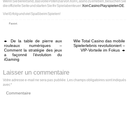
Wenn Sie bereit sind, das volle Potenzial von Xon Casino zu erleben, besuchen Sie
die offizielle Seite und starten Sie Ihr Spielabenteuer:
Xon Casino Play spielen DE
.
Viel Erfolg und viel Spaß beim Spielen!
Favori
.
De la table de pierre aux
Wie Total Casino das mobile
rouleaux numériques –
Spielerlebnis revolutioniert –
Comment la stratégie des jeux
VIP‑Vorteile im Fokus
a façonné l’évolution du
iGaming
Laisser un commentaire
Votre adresse e-mail ne sera pas publiée.
Les champs obligatoires sont indiqués
avec
*