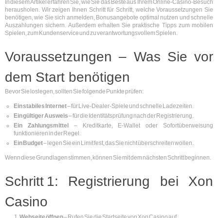
In diesem Artikel erfahren Sie, wie Sie das Beste aus Ihrem Online‑Casino‑Besuch
herausholen. Wir zeigen Ihnen Schritt für Schritt, welche Voraussetzungen Sie
benötigen, wie Sie sich anmelden, Bonusangebote optimal nutzen und schnelle
Auszahlungen sichern. Außerdem erhalten Sie praktische Tipps zum mobilen
Spielen, zum Kundenservice und zu verantwortungsvollem Spielen.
Voraussetzungen – Was Sie vor
dem Start benötigen
Bevor Sie loslegen, sollten Sie folgende Punkte prüfen:
Ein stabiles Internet
– für Live‑Dealer‑Spiele und schnelle Ladezeiten.
Ein gültiger Ausweis
– für die Identitätsprüfung nach der Registrierung.
Ein Zahlungsmittel
– Kreditkarte, E‑Wallet oder Sofortüberweisung
funktionieren in der Regel.
Ein Budget
– legen Sie ein Limit fest, das Sie nicht überschreiten wollen.
Wenn diese Grundlagen stimmen, können Sie mit dem nächsten Schritt beginnen.
Schritt 1: Registrierung bei Xon
Casino
Webseite öffnen
– Rufen Sie die Startseite von Xon Casino auf.