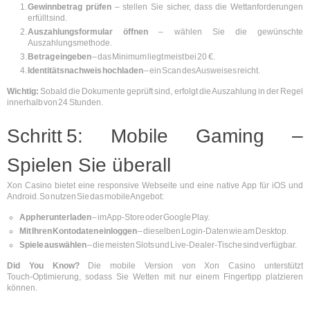
Gewinnbetrag prüfen
– stellen Sie sicher, dass die Wettanforderungen
erfüllt sind.
Auszahlungsformular öffnen
– wählen Sie die gewünschte
Auszahlungsmethode.
Betrag eingeben
– das Minimum liegt meist bei 20 €.
Identitätsnachweis hochladen
– ein Scan des Ausweises reicht.
Wichtig:
Sobald die Dokumente geprüft sind, erfolgt die Auszahlung in der Regel
innerhalb von 24 Stunden.
Schritt 5: Mobile Gaming –
Spielen Sie überall
Xon Casino bietet eine responsive Webseite und eine native App für iOS und
Android. So nutzen Sie das mobile Angebot:
App herunterladen
– im App‑Store oder Google Play.
Mit Ihren Kontodaten einloggen
– dieselben Login‑Daten wie am Desktop.
Spiele auswählen
– die meisten Slots und Live‑Dealer‑Tische sind verfügbar.
Did You Know?
Die mobile Version von Xon Casino unterstützt
Touch‑Optimierung, sodass Sie Wetten mit nur einem Fingertipp platzieren
können.