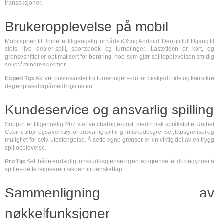
transaksjoner.
Brukeropplevelse på mobil
Mobilappen til Unibet er tilgjengelig for både iOS og Android. Den gir full tilgang til
slots, live dealer‑spill, sportsbook og turneringer. Lastetiden er kort, og
grensesnittet er optimalisert for berøring, noe som gjør spillopplevelsen smidig
selv på mindre skjermer.
Expert Tip:
Aktiver push‑varsler for turneringer – du får beskjed i tide og kan sikre
deg en plass før påmeldingsfristen.
Kundeservice og ansvarlig spilling
Support er tilgjengelig 24/7 via live chat og e‑post, med norsk språkstøtte. Unibet
Casino tilbyr også verktøy for ansvarlig spilling: innskuddsgrenser, tapsgrenser og
mulighet for selv‑utestengelse. Å sette egne grenser er en viktig del av en trygg
spillopplevelse.
Pro Tip:
Sett både en daglig innskuddsgrense og en tap‑grense før du begynner å
spille – dette reduserer risikoen for uønsket tap.
Sammenligning av
nøkkelfunksjoner