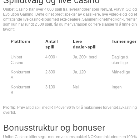
Spillutvalg og live casino
Unibet Casino har over 4 000 spill fra leverandører som NetEnt, Play’n GO og
Evolution Gaming. Dette gir et bredt spekter av klassikere, nye video‑slots og et
omfattende live casino‑tilbud med ekte dealere. Sammenlignet med konkurrenter
som kun har rundt 2 500 spill, får du mer variasjon og flere sjanser til å finne din
favoritt.
Plattform
Antall
Live
Turneringer
spill
dealer‑spill
Unibet
4 000+
Ja, 200+ bord
Daglige &
Casino
ukentlige
Konkurrent
2 800
Ja, 120
Månedlige
A
Konkurrent
3 100
Nei
Ingen
B
Pro Tip:
Prøv alltid spill med RTP over 96 % for å maksimere forventet avkastning
over tid.
Bonusstruktur og bonuser
Unibet Casino skiller seg ut med en velkomstpakke i NOK som inkluderer en 100 %