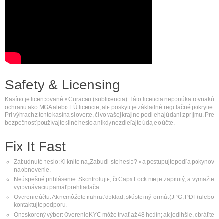
Safety & Licensing
Kasíno je licencované v Curacau (sublicencia). Táto licencia neponúka rovnakú
ochranu ako MGA alebo EÚ licencie, ale poskytuje základné regulačné pokrytie.
Pri výhrach z tohto kasína si overte, či vo vašej krajine podliehajú dani z príjmu. Pre
bezpečnosť používajte silné heslo a nikdy nezdieľajte údaje o účte.
Fix It Fast
Zabudnuté heslo: Kliknite na „Zabudli ste heslo? » a postupujte podľa pokynov
na obnovenie.
Neúspešné prihlásenie: Skontrolujte, či Caps Lock nie je zapnutý, a vymažte
vyrovnávaciu pamäť prehliadača.
Overenie účtu: Ak nemôžete nahrať doklad, skúste iný formát (JPG, PDF) alebo
kontaktujte podporu.
Oneskorený výber: Overenie KYC môže trvať až 48 hodín; ak je dlhšie, obráťte