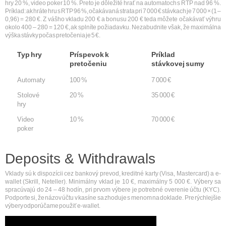
hry 20 %, video poker 10 %. Preto je dôležité hrať na automatoch s RTP nad 96 %.
Príklad: ak hráte hru s RTP 96 %, očakávaná strata pri 7 000 € stávkach je 7 000 × (1 –
0,96) = 280 €. Z vášho vkladu 200 € a bonusu 200 € teda môžete očakávať výhru
okolo 400 – 280 = 120 €, ak splníte požiadavku. Nezabudnite však, že maximálna
výška stávky počas pretočenia je 5 €.
Typ hry
Príspevok k
Príklad
pretočeniu
stávkovej sumy
Automaty
100 %
7 000 €
Stolové
20 %
35 000 €
hry
Video
10 %
70 000 €
poker
Deposits & Withdrawals
Vklady sú k dispozícii cez bankový prevod, kreditné karty (Visa, Mastercard) a e-
wallet (Skrill, Neteller). Minimálny vklad je 10 €, maximálny 5 000 €. Výbery sa
spracúvajú do 24 – 48 hodín, pri prvom výbere je potrebné overenie účtu (KYC).
Podporte si, že názov účtu v kasíne sa zhoduje s menom na doklade. Pre rýchlejšie
výbery odporúčame použiť e-wallet.