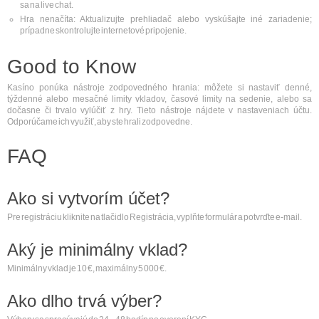
sa na live chat.
Hra nenačíta: Aktualizujte prehliadač alebo vyskúšajte iné zariadenie;
prípadne skontrolujte internetové pripojenie.
Good to Know
Kasíno ponúka nástroje zodpovedného hrania: môžete si nastaviť denné,
týždenné alebo mesačné limity vkladov, časové limity na sedenie, alebo sa
dočasne či trvalo vylúčiť z hry. Tieto nástroje nájdete v nastaveniach účtu.
Odporúčame ich využiť, aby ste hrali zodpovedne.
FAQ
Ako si vytvorím účet?
Pre registráciu kliknite na tlačidlo Registrácia, vyplňte formulár a potvrďte e-mail.
Aký je minimálny vklad?
Minimálny vklad je 10 €, maximálny 5 000 €.
Ako dlho trvá výber?