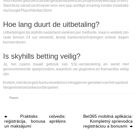
Voor mobiel gebruik is de site geoptimaliseerd als progressive web app (PWA).
Start deze vanuit uw browser voor een app-achtige ervaring zonder installatie
via Google Play of de App Store.
Hoe lang duurt de uitbetaling?
Uitbetalingen bij skyhills nederland variëren per methode, maar e-wallets zijn
vaak binnen 24 uur verwerkt, terwijl bankoverschrijvingen enkele dagen
kunnen duren.
Is skyhills betting veilig?
Ja, het casino maakt gebruik van SSL-versleuteling en werkt met
gerenommeerde spelproviders, waardoor uw gegevens en transacties veilig
zijn.
Kortom, met deze gids kunt u moeiteloos inloggen en genieten van het aanbod.
Vergeet niet verantwoord te spelen.
Favori
.
Praktisks ceļvedis:
Bet365 mobilná aplikácia:
reģistrācija, bonusa aprēķins
Kompletný sprievodca
un maksājumi
registráciou a bonusmi