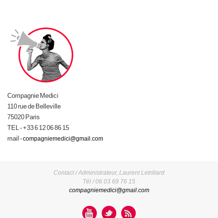
Compagnie Medici
110 rue de Belleville
75020 Paris
TEL - +33 6 12 06 86 15
mail -
compagniemedici@gmail.com
Contact / Administrateur, Laurent Letrillard
Tél / 06 03 69 76 15
compagniemedici@gmail.com