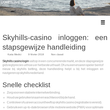
Skyhills-casino inloggen: een
stapsgewijze handleiding
Katia Medici
9 février 2018
Non classé
Skyhills casino login
valt op in een concurrerende markt, en deze stapsgewijze
gids legt precies uit hoe u er het beste uit haalt. Of u nu een ervaren speler bent of
nieuw bij skyhills betting, deze handleiding helpt u bij het inloggen en
navigeren op skyhills nederland.
Snelle checklist
Zorg voor een stabiele internetverbinding.
Houd uw gebruikersnaam en wachtwoord bij de hand.
Controleer of u al een account heeft op skyhills casino (registratie is vereist).
Gebruik een up-to-date browser of de mobiele website (PWA) voor optimale