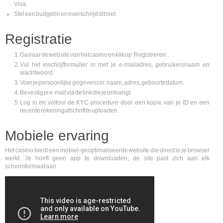
Visa.
Stel een budget in en overschrijd dit niet.
Registratie
Ga naar de website van het casino en klik op ‘Registreren’.
Vul het inschrijfformulier in met je e-mailadres, gebruikersnaam en
wachtwoord.
Voer je persoonlijke gegevens in: naam, adres, geboortedatum.
Bevestig je e-mail via de link die je ontvangt.
Log in en voltooi de KYC-procedure door een kopie van je ID en een
recente rekeningafschrift te uploaden.
Mobiele ervaring
Het casino biedt een mobiel-geoptimaliseerde website die direct in je browser
werkt. Je hoeft geen app te downloaden; de site past zich aan elk
schermformaat aan.