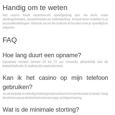
Handig om te weten
Het casino biedt verantwoord speelgedrag aan via tools zoals
stortingslimieten, sessielimieten en zelfuitsluiting. Je kunt deze instellen in je
accountinstellingen. Gebruik ze om de controle te houden over je speeltijd en
uitgaven.
FAQ
Hoe lang duurt een opname?
Opnames worden binnen 24 tot 72 uur verwerkt, afhankelijk van de
betaalmethode. E-wallets zijn vaak het snelst.
Kan ik het casino op mijn telefoon
gebruiken?
Ja, de website is volledig mobiel geoptimaliseerd en werkt via de browser. Voeg
de site toe aan je startscherm voor een app-achtige ervaring.
Wat is de minimale storting?