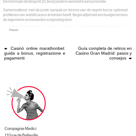
De minimale storting is €10, tenzij anders vermeld in een promotie.
Samenvattend: met de juiste aanpak en kennis van de regels kun je optimaal
profiteren van wat dit casino te bieden heeft. Begin altijd met een budget en lees
de algemene voorwaarden zorgvuldig door.
Favori
.
Casinò online marathonbet:
Guía completa de retiros en
guida a bonus, registrazione e
Casino Gran Madrid: pasos y
pagamenti
consejos
Compagnie Medici
110 rue de Belleville