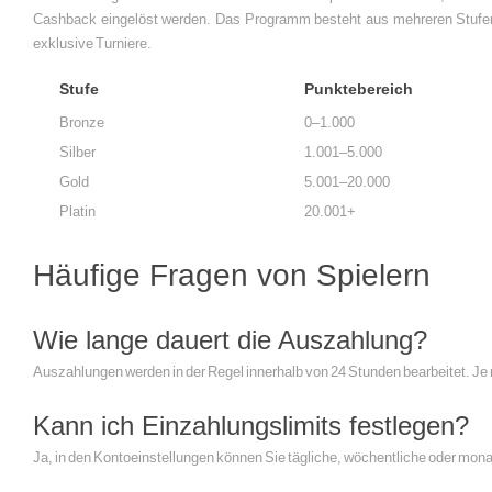
Cashback eingelöst werden. Das Programm besteht aus mehreren Stufen (z
exklusive Turniere.
Stufe
Punktebereich
Bronze
0–1.000
Silber
1.001–5.000
Gold
5.001–20.000
Platin
20.001+
Häufige Fragen von Spielern
Wie lange dauert die Auszahlung?
Auszahlungen werden in der Regel innerhalb von 24 Stunden bearbeitet. J
Kann ich Einzahlungslimits festlegen?
Ja, in den Kontoeinstellungen können Sie tägliche, wöchentliche oder mon