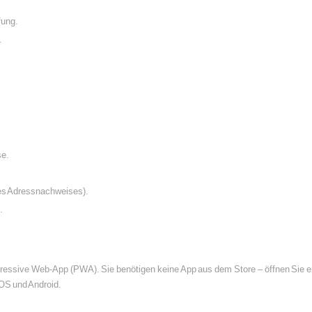
fung.
.
se.
nes Adressnachweises).
.
gressive Web-App (PWA). Sie benötigen keine App aus dem Store – öffnen Sie ei
iOS und Android.