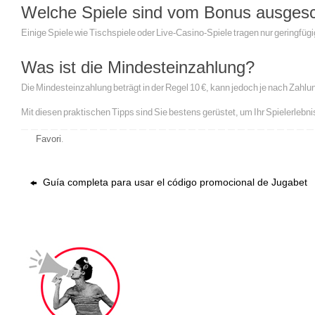
Welche Spiele sind vom Bonus ausges
Einige Spiele wie Tischspiele oder Live-Casino-Spiele tragen nur geringfüg
Was ist die Mindesteinzahlung?
Die Mindesteinzahlung beträgt in der Regel 10 €, kann jedoch je nach Zahl
Mit diesen praktischen Tipps sind Sie bestens gerüstet, um Ihr Spielerlebni
Favori
.
Guía completa para usar el código promocional de Jugabet