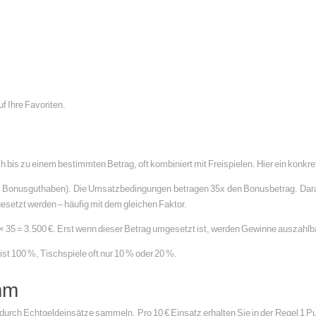
f Ihre Favoriten.
is zu einem bestimmten Betrag, oft kombiniert mit Freispielen. Hier ein konkr
Bonusguthaben). Die Umsatzbedingungen betragen 35x den Bonusbetrag. Daraus e
etzt werden – häufig mit dem gleichen Faktor.
× 35 = 3.500 €. Erst wenn dieser Betrag umgesetzt ist, werden Gewinne auszahlb
st 100 %, Tischspiele oft nur 10 % oder 20 %.
mm
durch Echtgeldeinsätze sammeln. Pro 10 € Einsatz erhalten Sie in der Regel 1 