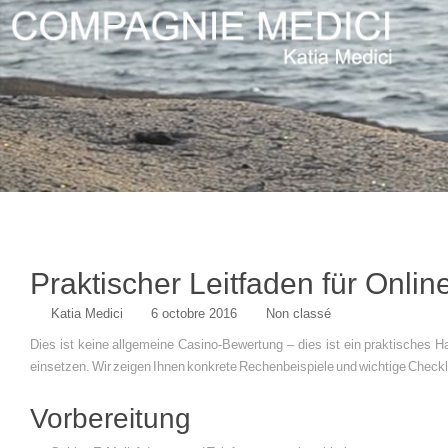
Praktischer Leitfaden für Onl
Katia Medici
6 octobre 2016
Non classé
Dies ist keine allgemeine Casino-Bewertung – dies ist ein praktisches 
einsetzen. Wir zeigen Ihnen konkrete Rechenbeispiele und wichtige Checkl
Vorbereitung