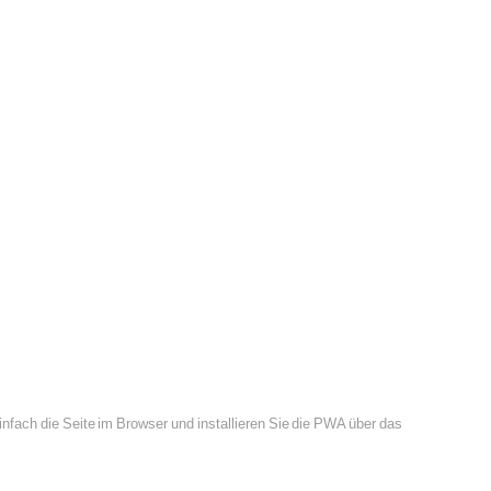
nfach die Seite im Browser und installieren Sie die PWA über das