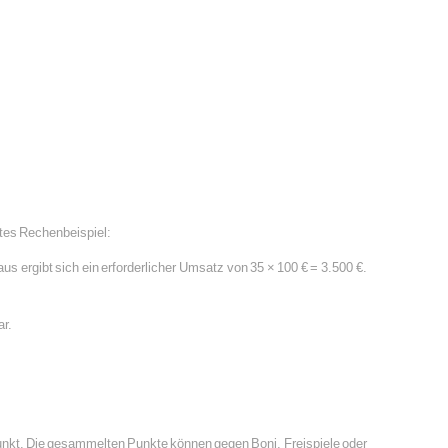
etes Rechenbeispiel:
rgibt sich ein erforderlicher Umsatz von 35 × 100 € = 3.500 €.
ar.
Punkt. Die gesammelten Punkte können gegen Boni, Freispiele oder