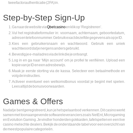
tweefactorauthenticatie (2FA) in.
Step-by-Step Sign-Up
Ga naar de website via
Qbet casino
en klik op ‘Registreren’.
Vul het registratieformulier in: voornaam, achternaam, geboortedatum,
adres en telefoonnummer. Gebruik exact dezelfde gegevens als op je ID.
Kies een gebruikersnaam en wachtwoord. Gebruik een uniek
wachtwoord dat je nergens anders gebruikt.
Bevestig je e-mailadres via de link die je ontvangt.
Log in en ga naar ‘Mijn account’ om je profiel te verifiëren. Upload een
kopie van je ID en een adresbewijs.
Maak je eerste storting via de kassa. Selecteer een betaalmethode en
volg de instructies.
Activeer eventueel een welkomstbonus voordat je begint met spelen.
Lees altijd de bonusvoorwaarden.
Games & Offers
Nadat je bent geregistreerd, kun je het spelaanbod verkennen. Dit casino werkt
samen met toonaangevende softwareleveranciers zoals NetEnt, Microgaming
en Evolution Gaming. Je vindt er honderden gokkasten, tafelspellen en een live
casino met echte dealers. Bekijk de onderstaande tabel voor een overzicht van
de meest populaire categorieën.