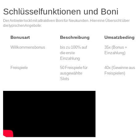
Schlüsselfunktionen und Boni
Der Anbieter lockt mit attraktiven Boni für Neukunden. Hier eine Übersicht über
die typischen Angebote:
Bonusart
Beschreibung
Umsatzbedingu
Willkommensbonus
bis zu 100% auf
35x (Bonus +
die erste
Einzahlung)
Einzahlung
Freispiele
50 Freispiele für
40x (Gewinne aus
ausgewählte
Freispielen)
Slots