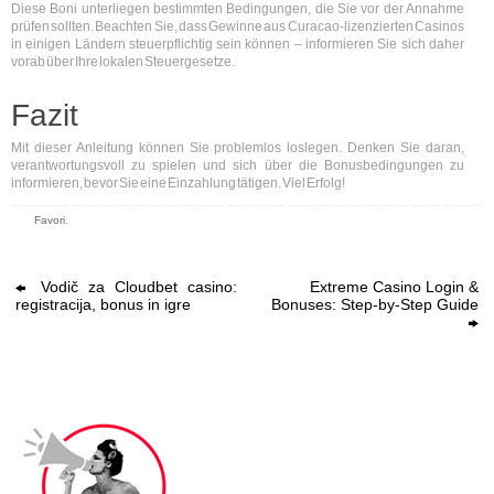
Diese Boni unterliegen bestimmten Bedingungen, die Sie vor der Annahme
prüfen sollten. Beachten Sie, dass Gewinne aus Curacao-lizenzierten Casinos
in einigen Ländern steuerpflichtig sein können – informieren Sie sich daher
vorab über Ihre lokalen Steuergesetze.
Fazit
Mit dieser Anleitung können Sie problemlos loslegen. Denken Sie daran,
verantwortungsvoll zu spielen und sich über die Bonusbedingungen zu
informieren, bevor Sie eine Einzahlung tätigen. Viel Erfolg!
Favori
.
Vodič za Cloudbet casino:
Extreme Casino Login &
registracija, bonus in igre
Bonuses: Step-by-Step Guide