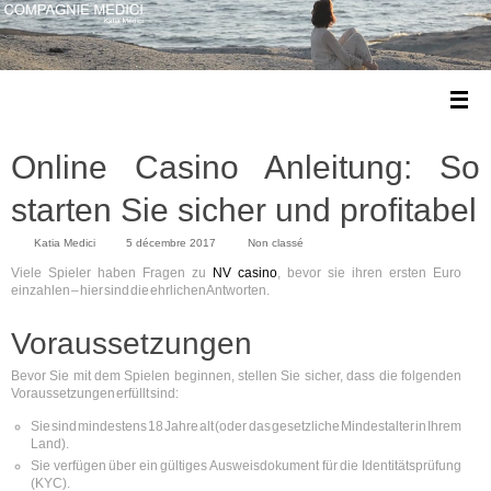
Online Casino Anleitung: So
starten Sie sicher und profitabel
Katia Medici
5 décembre 2017
Non classé
Viele Spieler haben Fragen zu
NV casino
, bevor sie ihren ersten Euro
einzahlen – hier sind die ehrlichen Antworten.
Voraussetzungen
Bevor Sie mit dem Spielen beginnen, stellen Sie sicher, dass die folgenden
Voraussetzungen erfüllt sind:
Sie sind mindestens 18 Jahre alt (oder das gesetzliche Mindestalter in Ihrem
Land).
Sie verfügen über ein gültiges Ausweisdokument für die Identitätsprüfung
(KYC).