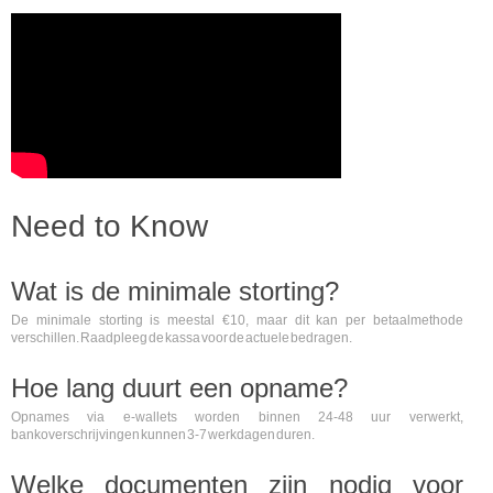
Need to Know
Wat is de minimale storting?
De minimale storting is meestal €10, maar dit kan per betaalmethode
verschillen. Raadpleeg de kassa voor de actuele bedragen.
Hoe lang duurt een opname?
Opnames via e-wallets worden binnen 24-48 uur verwerkt,
bankoverschrijvingen kunnen 3-7 werkdagen duren.
Welke documenten zijn nodig voor