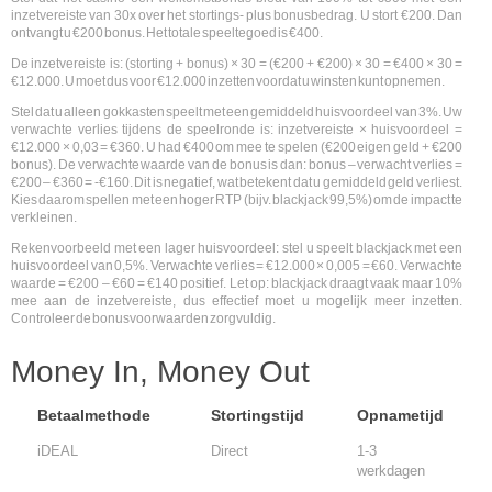
inzetvereiste van 30x over het stortings- plus bonusbedrag. U stort €200. Dan
ontvangt u €200 bonus. Het totale speeltegoed is €400.
De inzetvereiste is: (storting + bonus) × 30 = (€200 + €200) × 30 = €400 × 30 =
€12.000. U moet dus voor €12.000 inzetten voordat u winsten kunt opnemen.
Stel dat u alleen gokkasten speelt met een gemiddeld huisvoordeel van 3%. Uw
verwachte verlies tijdens de speelronde is: inzetvereiste × huisvoordeel =
€12.000 × 0,03 = €360. U had €400 om mee te spelen (€200 eigen geld + €200
bonus). De verwachte waarde van de bonus is dan: bonus – verwacht verlies =
€200 – €360 = -€160. Dit is negatief, wat betekent dat u gemiddeld geld verliest.
Kies daarom spellen met een hoger RTP (bijv. blackjack 99,5%) om de impact te
verkleinen.
Rekenvoorbeeld met een lager huisvoordeel: stel u speelt blackjack met een
huisvoordeel van 0,5%. Verwachte verlies = €12.000 × 0,005 = €60. Verwachte
waarde = €200 – €60 = €140 positief. Let op: blackjack draagt vaak maar 10%
mee aan de inzetvereiste, dus effectief moet u mogelijk meer inzetten.
Controleer de bonusvoorwaarden zorgvuldig.
Money In, Money Out
Betaalmethode
Stortingstijd
Opnametijd
iDEAL
Direct
1-3
werkdagen