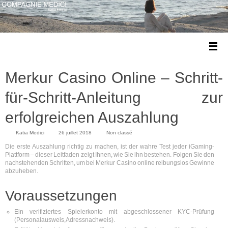
Merkur Casino Online – Schritt-
für-Schritt-Anleitung zur
erfolgreichen Auszahlung
Katia Medici
26 juillet 2018
Non classé
Die erste Auszahlung richtig zu machen, ist der wahre Test jeder iGaming-
Plattform – dieser Leitfaden zeigt Ihnen, wie Sie ihn bestehen. Folgen Sie den
nachstehenden Schritten, um bei Merkur Casino online reibungslos Gewinne
abzuheben.
Voraussetzungen
Ein verifiziertes Spielerkonto mit abgeschlossener KYC-Prüfung
(Personalausweis, Adressnachweis).