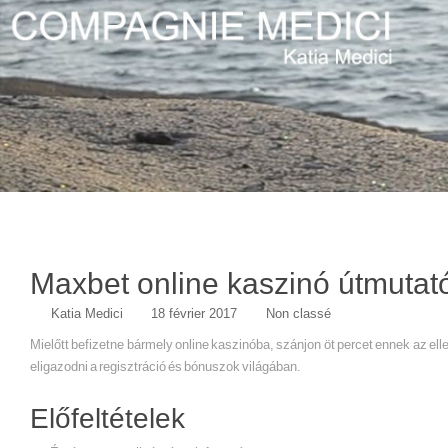
Maxbet online kaszinó útmutató:
Katia Medici
18 février 2017
Non classé
Mielőtt befizetne bármely online kaszinóba, szánjon öt percet ennek az ell
eligazodni a regisztráció és bónuszok világában.
Előfeltételek