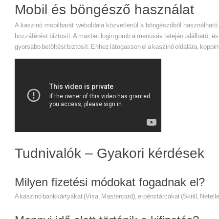
Mobil és böngésző használat
A kaszinó mobilbarát weboldala közvetlenül a böngészőből használható
hozzáférést biztosít. A maxbet login gomb a menüsáv tetején található, és
gyorsabb betöltést biztosít. Ehhez látogasson el a kaszinó oldalára, kopp
Tudnivalók – Gyakori kérdések
Milyen fizetési módokat fogadnak el?
A kaszinó bankkártyákat (Visa, Mastercard), e-pénztárcákat (Skrill, Neteller