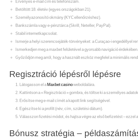
Érvényes e-mail cím és telefonszám.
Betöltött 18. életév (egyes országokban 21).
Személyazonosító okmány (KYC ellenőrzéshez).
Bankszámla vagy e-pénztárca (Skrill, Neteller, PayPal).
Stabil internetkapcsolat.
Ismerje a helyi szerencsejáték-törvényeket: a Curaçao-i engedéllyel r
Ismerkedjen meg a maxbet felületével a gyorsabb navigáció érdekében
Győződjön meg arról, hogy a használt eszköz megfelel a minimális ren
Regisztráció lépésről lépésre
Látogasson el a
Maxbet casino
weboldalára.
Kattintson a « Regisztráció » gombra, és töltse ki a személyes adatok
Erősítse meg e-mail címét a kapott link segítségével.
Egészítse ki a profilt (név, cím, születési dátum).
Válasszon fizetési módot, és hajtsa végre az első befizetést – ezzel a
Bónusz stratégia – példaszámítá