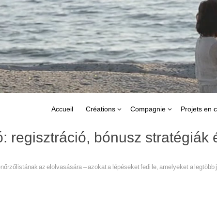
Accueil
Créations
Compagnie
Projets en 
 regisztráció, bónusz stratégiák 
enőrzőlistának az elolvasására – azokat a lépéseket fedi le, amelyeket a legtöbb