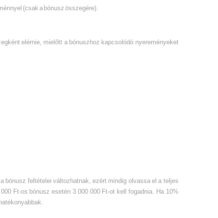
elménnyel (csak a bónusz összegére).
sszegként elérnie, mielőtt a bónuszhoz kapcsolódó nyereményeket
 bónusz feltételei változhatnak, ezért mindig olvassa el a teljes
 000 Ft-os bónusz esetén 3 000 000 Ft-ot kell fogadnia. Ha 10%
eghatékonyabbak.