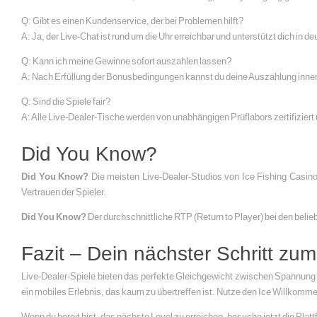
Q: Gibt es einen Kundenservice, der bei Problemen hilft?
A: Ja, der Live‑Chat ist rund um die Uhr erreichbar und unterstützt dich in 
Q: Kann ich meine Gewinne sofort auszahlen lassen?
A: Nach Erfüllung der Bonusbedingungen kannst du deine Auszahlung inne
Q: Sind die Spiele fair?
A: Alle Live‑Dealer‑Tische werden von unabhängigen Prüflabors zertifizier
Did You Know?
Did You Know?
Die meisten Live‑Dealer‑Studios von Ice Fishing Casin
Vertrauen der Spieler.
Did You Know?
Der durchschnittliche RTP (Return to Player) bei den bel
Fazit – Dein nächster Schritt zum
Live‑Dealer‑Spiele bieten das perfekte Gleichgewicht zwischen Spannung
ein mobiles Erlebnis, das kaum zu übertreffen ist. Nutze den Ice Willkom
Wenn du bereit bist, das nächste Level zu erreichen, besuche jetzt die Plat