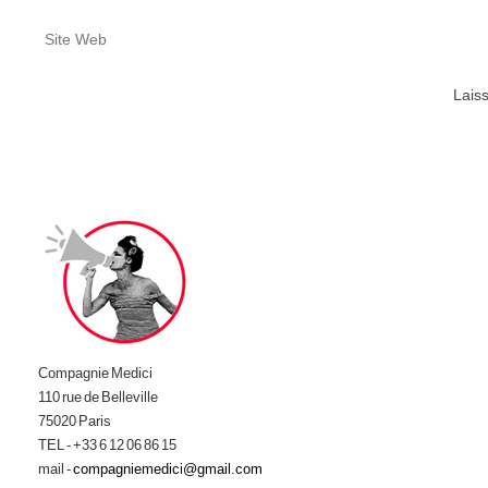
Compagnie Medici
110 rue de Belleville
75020 Paris
TEL - +33 6 12 06 86 15
mail -
compagniemedici@gmail.com