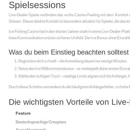
Spielsessions
Live‑Dealer‑Spiele verbinden das echte Casino‑Feeling mit dem Komfort d
Stream. Dieser direkte Kontakt ist besonders attraktiv für Spieler, die das
Ice Fishing Casino hat in den letzten Jahren stark in seine Live‑Dealer‑Pla
klare Kommunikation und ein sicheres Umfeld. Der Ice Bonus ohne Einzahlung
Was du beim Einstieg beachten solltest
Registriere dich schnell – die Anmeldung dauert nur wenige Minuten.
Nutze den Ice Willkommensbonus – er verdoppelt deine ersten Einzahl
Wähle den richtigen Tisch – niedrige Limits eignen sich für Anfänger, h
Durch diese Schritte vermeidest du die häufigsten Anfängerfehler: zu hoh
Die wichtigsten Vorteile von Live
Feature
Deutschsprachige Croupiers
Auszahlungszeit