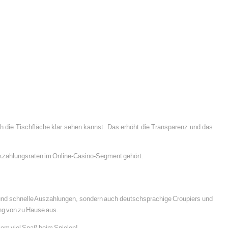
 die Tischfläche klar sehen kannst. Das erhöht die Transparenz und das
Rückzahlungsraten im Online‑Casino‑Segment gehört.
 und schnelle Auszahlungen, sondern auch deutschsprachige Croupiers und
ng von zu Hause aus.
allem viel Spaß beim Spielen!