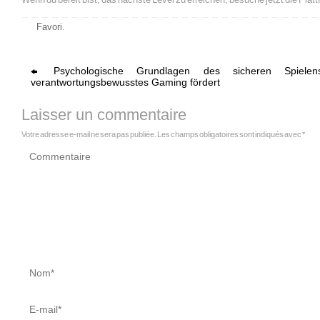
Favori
.
Psychologische Grundlagen des sicheren Spielen
verantwortungsbewusstes Gaming fördert
Laisser un commentaire
Votre adresse e-mail ne sera pas publiée.
Les champs obligatoires sont indiqués avec
*