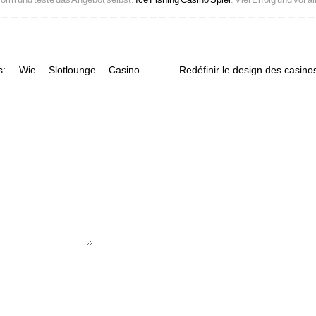
s: Wie Slotlounge Casino
Redéfinir le design des casino