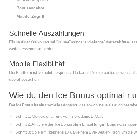
Bonusangebot
Mobiler Zugriff
Schnelle Auszahlungen
Ein häufiger Kritikpunkt bei Online‑Casinos ist die lange Wartezeit für Au
weiterverwenden möchtest.
Mobile Flexibilität
Die Plattform ist komplett responsiv. Du kannst Spiele bei Ice sowohl au
überall besuchen.
Wie du den Ice Bonus optimal nutz
Der Ice Bonus ist ein spezielles Angebot, das sowohl neue als auch bestehen
Schritt 1: Melde dich an und verifiziere deine E‑Mail.
Schritt 2: Aktiviere den Ice Bonus ohne Einzahlung im Bonus‑Dashboar
Schritt 3: Spiele mindestens 10 € an einem Live‑Dealer‑Tisch, um die W