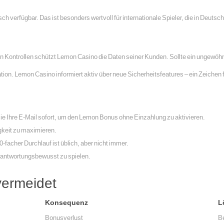
ch verfügbar. Das ist besonders wertvoll für internationale Spieler, die in Deuts
n Kontrollen schützt Lemon Casino die Daten seiner Kunden. Sollte ein ungewöhn
on. Lemon Casino informiert aktiv über neue Sicherheitsfeatures – ein Zeichen 
ie Ihre E‑Mail sofort, um den Lemon Bonus ohne Einzahlung zu aktivieren.
keit zu maximieren.
acher Durchlauf ist üblich, aber nicht immer.
erantwortungsbewusst zu spielen.
vermeidet
Konsequenz
L
Bonusverlust
B