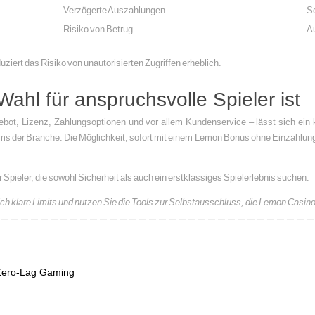
Verzögerte Auszahlungen
Sc
Risiko von Betrug
Au
uziert das Risiko von unautorisierten Zugriffen erheblich.
hl für anspruchsvolle Spieler ist
ebot, Lizenz, Zahlungsoptionen und vor allem Kundenservice – lässt sich ein 
ms der Branche. Die Möglichkeit, sofort mit einem Lemon Bonus ohne Einzahlung 
Spieler, die sowohl Sicherheit als auch ein erstklassiges Spielerlebnis suchen.
h klare Limits und nutzen Sie die Tools zur Selbstausschluss, die Lemon Casino
a Zero‑Lag Gaming