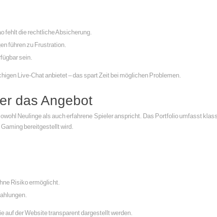
 fehlt die rechtliche Absicherung.
 führen zu Frustration.
rfügbar sein.
chigen Live‑Chat anbietet – das spart Zeit bei möglichen Problemen.
ber das Angebot
sowohl Neulinge als auch erfahrene Spieler anspricht. Das Portfolio umfasst kla
Gaming bereitgestellt wird.
hne Risiko ermöglicht.
zahlungen.
e auf der Website transparent dargestellt werden.