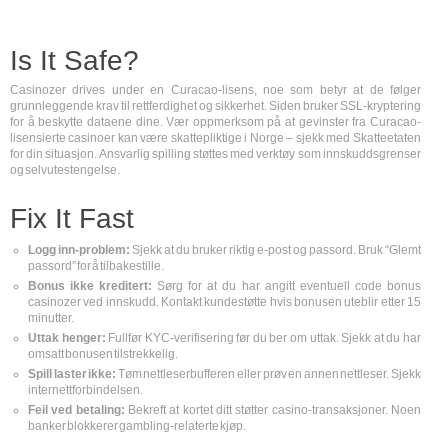
Is It Safe?
Casinozer drives under en Curacao-lisens, noe som betyr at de følger
grunnleggende krav til rettferdighet og sikkerhet. Siden bruker SSL-kryptering
for å beskytte dataene dine. Vær oppmerksom på at gevinster fra Curacao-
lisensierte casinoer kan være skattepliktige i Norge – sjekk med Skatteetaten
for din situasjon. Ansvarlig spilling støttes med verktøy som innskuddsgrenser
og selvutestengelse.
Fix It Fast
Logg inn-problem:
Sjekk at du bruker riktig e-post og passord. Bruk “Glemt
passord” for å tilbakestille.
Bonus ikke kreditert:
Sørg for at du har angitt eventuell code bonus
casinozer ved innskudd. Kontakt kundestøtte hvis bonusen uteblir etter 15
minutter.
Uttak henger:
Fullfør KYC-verifisering før du ber om uttak. Sjekk at du har
omsatt bonusen tilstrekkelig.
Spill laster ikke:
Tøm nettleserbufferen eller prøv en annen nettleser. Sjekk
internettforbindelsen.
Feil ved betaling:
Bekreft at kortet ditt støtter casino-transaksjoner. Noen
banker blokkerer gambling-relaterte kjøp.