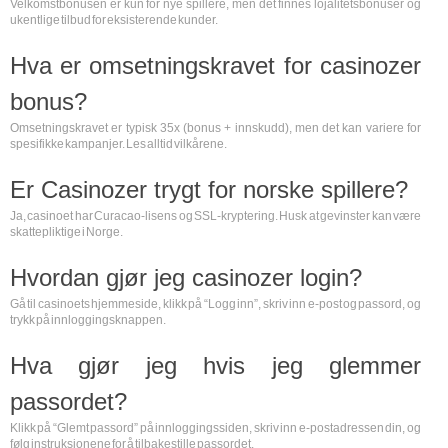
Velkomstbonusen er kun for nye spillere, men det finnes lojalitetsbonuser og
ukentlige tilbud for eksisterende kunder.
Hva er omsetningskravet for casinozer
bonus?
Omsetningskravet er typisk 35x (bonus + innskudd), men det kan variere for
spesifikke kampanjer. Les alltid vilkårene.
Er Casinozer trygt for norske spillere?
Ja, casinoet har Curacao-lisens og SSL-kryptering. Husk at gevinster kan være
skattepliktige i Norge.
Hvordan gjør jeg casinozer login?
Gå til casinoets hjemmeside, klikk på “Logg inn”, skriv inn e-post og passord, og
trykk på innloggingsknappen.
Hva gjør jeg hvis jeg glemmer
passordet?
Klikk på “Glemt passord” på innloggingssiden, skriv inn e-postadressen din, og
følg instruksjonene for å tilbakestille passordet.