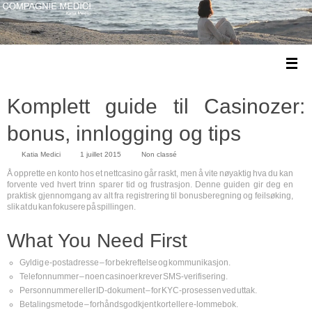
Komplett guide til Casinozer:
bonus, innlogging og tips
Katia Medici
1 juillet 2015
Non classé
Å opprette en konto hos et nettcasino går raskt, men å vite nøyaktig hva du kan
forvente ved hvert trinn sparer tid og frustrasjon. Denne guiden gir deg en
praktisk gjennomgang av alt fra registrering til bonusberegning og feilsøking,
slik at du kan fokusere på spillingen.
What You Need First
Gyldig e-postadresse – for bekreftelse og kommunikasjon.
Telefonnummer – noen casinoer krever SMS-verifisering.
Personnummer eller ID-dokument – for KYC-prosessen ved uttak.
Betalingsmetode – forhåndsgodkjent kort eller e-lommebok.