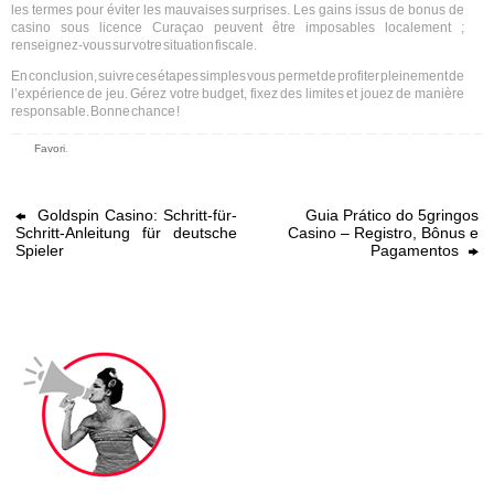
les termes pour éviter les mauvaises surprises. Les gains issus de bonus de
casino sous licence Curaçao peuvent être imposables localement ;
renseignez-vous sur votre situation fiscale.
En conclusion, suivre ces étapes simples vous permet de profiter pleinement de
l’expérience de jeu. Gérez votre budget, fixez des limites et jouez de manière
responsable. Bonne chance !
Favori
.
Goldspin Casino: Schritt-für-
Guia Prático do 5gringos
Schritt-Anleitung für deutsche
Casino – Registro, Bônus e
Spieler
Pagamentos