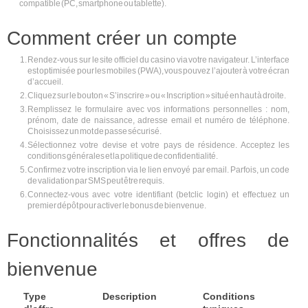
compatible (PC, smartphone ou tablette).
Comment créer un compte
Rendez-vous sur le site officiel du casino via votre navigateur. L’interface
est optimisée pour les mobiles (PWA), vous pouvez l’ajouter à votre écran
d’accueil.
Cliquez sur le bouton « S’inscrire » ou « Inscription » situé en haut à droite.
Remplissez le formulaire avec vos informations personnelles : nom,
prénom, date de naissance, adresse email et numéro de téléphone.
Choisissez un mot de passe sécurisé.
Sélectionnez votre devise et votre pays de résidence. Acceptez les
conditions générales et la politique de confidentialité.
Confirmez votre inscription via le lien envoyé par email. Parfois, un code
de validation par SMS peut être requis.
Connectez-vous avec votre identifiant (betclic login) et effectuez un
premier dépôt pour activer le bonus de bienvenue.
Fonctionnalités et offres de
bienvenue
Type
Description
Conditions