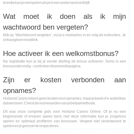
licentie kun je niet spelen als je in een ander land verblijft.
Wat moet ik doen als ik mijn
wachtwoord ben vergeten?
Klik op ‘Wachtwoord vergeten’, vul je e-mailadres in en volg de instructies. Je
ontvangt een resetlink.
Hoe activeer ik een welkomstbonus?
Na registratie kun je bij je eerste storting de bonus activeren. Soms is een
bonuscode nodig – controleer de promotiepagina.
Zijn er kosten verbonden aan
opnames?
Holland Casino rekent geen kosten voor opnames, maar je bank of e-wallet kan
dat wel doen. Check de voorwaarden van je betaalmethode.
Dit was onze complete gids voor Holland Casino Online. Of je nu een
beginnende of ervaren speler bent, met deze informatie kun je zorgeloos
spelen en optimaal profiteren van bonussen. Vergeet niet verantwoord te
spelen en je grenzen te respecteren.