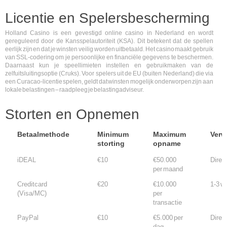
Licentie en Spelersbescherming
Holland Casino is een gevestigd online casino in Nederland en wordt
gereguleerd door de Kansspelautoriteit (KSA). Dit betekent dat de spellen
eerlijk zijn en dat je winsten veilig worden uitbetaald. Het casino maakt gebruik
van SSL-codering om je persoonlijke en financiële gegevens te beschermen.
Daarnaast kun je speellimieten instellen en gebruikmaken van de
zelfuitsluitingsoptie (Cruks). Voor spelers uit de EU (buiten Nederland) die via
een Curacao-licentie spelen, geldt dat winsten mogelijk onderworpen zijn aan
lokale belastingen – raadpleeg je belastingadviseur.
Storten en Opnemen
Betaalmethode
Minimum
Maximum
Verw
storting
opname
iDEAL
€10
€50.000
Direc
per maand
Creditcard
€20
€10.000
1-3 w
(Visa/MC)
per
transactie
PayPal
€10
€5.000 per
Direc
dag