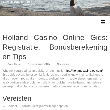
Holland Casino Online Gids:
Registratie, Bonusberekening
en Tips
Katia Medici
19 décembre 2015
Non classé
Whether you are a first-time visitor or returning to
https://hollandcasino.eu.com/
,
this guide covers the essential features you need to know. In dit artikel lees je
alles over registratie, bonusberekeningen, spelersbescherming en
veelvoorkomende problemen. We lichten ook het loyaliteitsprogramma toe en
geven je praktische rekensommen om het maximale uit je bonussen te halen.
Vereisten
Je moet 18 jaar of ouder zijn om te mogen spelen.