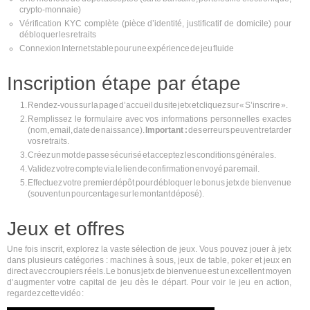
crypto-monnaie)
Vérification KYC complète (pièce d’identité, justificatif de domicile) pour
débloquer les retraits
Connexion Internet stable pour une expérience de jeu fluide
Inscription étape par étape
Rendez-vous sur la page d’accueil du site jetx et cliquez sur « S’inscrire ».
Remplissez le formulaire avec vos informations personnelles exactes
(nom, email, date de naissance).
Important :
des erreurs peuvent retarder
vos retraits.
Créez un mot de passe sécurisé et acceptez les conditions générales.
Validez votre compte via le lien de confirmation envoyé par email.
Effectuez votre premier dépôt pour débloquer le bonus jetx de bienvenue
(souvent un pourcentage sur le montant déposé).
Jeux et offres
Une fois inscrit, explorez la vaste sélection de jeux. Vous pouvez jouer à jetx
dans plusieurs catégories : machines à sous, jeux de table, poker et jeux en
direct avec croupiers réels. Le bonus jetx de bienvenue est un excellent moyen
d’augmenter votre capital de jeu dès le départ. Pour voir le jeu en action,
regardez cette vidéo :