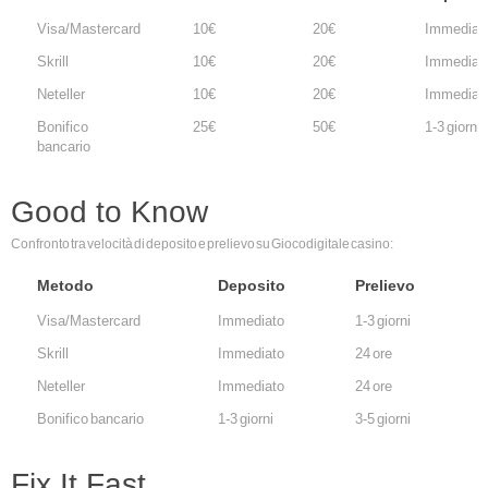
Visa/Mastercard
10€
20€
Immediat
Skrill
10€
20€
Immediat
Neteller
10€
20€
Immediat
Bonifico
25€
50€
1-3 giorni
bancario
Good to Know
Confronto tra velocità di deposito e prelievo su Giocodigitale casino:
Metodo
Deposito
Prelievo
Visa/Mastercard
Immediato
1-3 giorni
Skrill
Immediato
24 ore
Neteller
Immediato
24 ore
Bonifico bancario
1-3 giorni
3-5 giorni
Fix It Fast